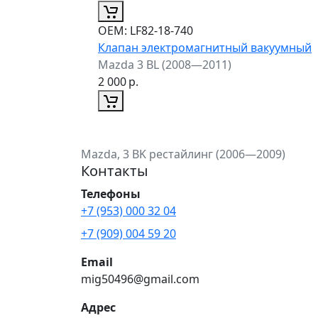
ОЕМ:
LF82-18-740
Клапан электромагнитный вакуумный
Mazda 3 BL (2008—2011)
2 000
р.
Mazda, 3 BK рестайлинг (2006—2009)
Контакты
Телефоны
+7 (953) 000 32 04
+7 (909) 004 59 20
Email
mig50496@gmail.com
Адрес