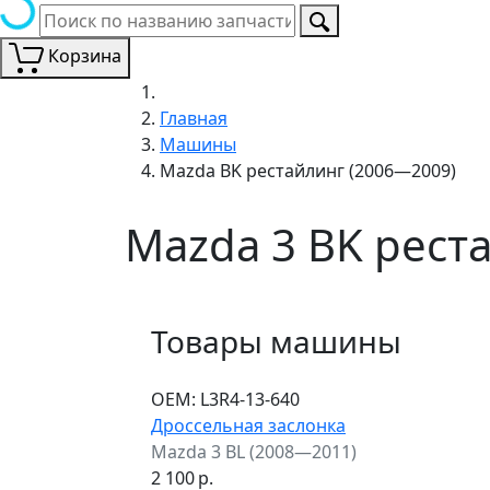
Корзина
Главная
Машины
Mazda BK рестайлинг (2006—2009)
Mazda 3 BK рест
Товары машины
ОЕМ:
L3R4-13-640
Дроссельная заслонка
Mazda 3 BL (2008—2011)
2 100
р.