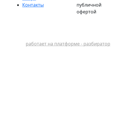
Контакты
публичной
офертой
работает на платформе - разбиратор