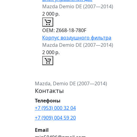
Mazda Demio DE (2007—2014)
2 000
р.
ОЕМ:
Z668-18-780F
Корпус воздушного фильтра
Mazda Demio DE (2007—2014)
2 000
р.
Mazda, Demio DE (2007—2014)
Контакты
Телефоны
+7 (953) 000 32 04
+7 (909) 004 59 20
Email