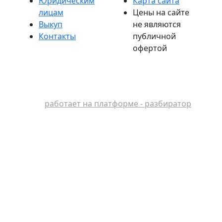
Юридическим
Карта сайта
лицам
Цены на сайте
Выкуп
не являются
Контакты
публичной
офертой
работает на платформе - разбиратор