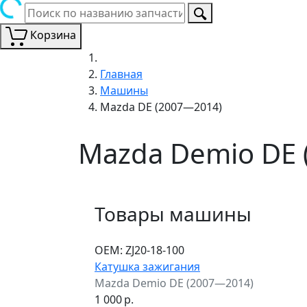
Корзина
Главная
Машины
Mazda DE (2007—2014)
Mazda Demio DE 
Товары машины
ОЕМ:
ZJ20-18-100
Катушка зажигания
Mazda Demio DE (2007—2014)
1 000
р.