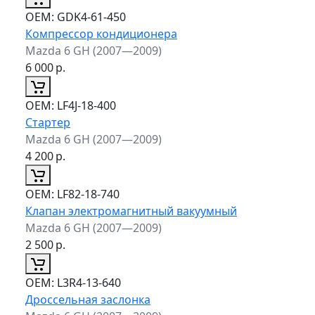
ОЕМ:
GDK4-61-450
Компрессор кондиционера
Mazda 6 GH (2007—2009)
6 000
р.
ОЕМ:
LF4J-18-400
Стартер
Mazda 6 GH (2007—2009)
4 200
р.
ОЕМ:
LF82-18-740
Клапан электромагнитный вакуумный
Mazda 6 GH (2007—2009)
2 500
р.
ОЕМ:
L3R4-13-640
Дроссельная заслонка