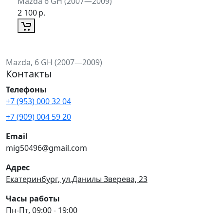
Mazda 6 GH (2007—2009)
2 100
р.
Mazda, 6 GH (2007—2009)
Контакты
Телефоны
+7 (953) 000 32 04
+7 (909) 004 59 20
Email
mig50496@gmail.com
Адрес
Екатеринбург, ул.Данилы Зверева, 23
Часы работы
Пн-Пт, 09:00 - 19:00