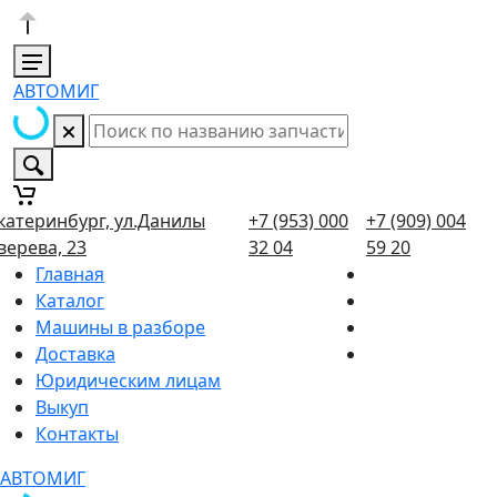
АВТОМИГ
катеринбург, ул.Данилы
+7 (953) 000
+7 (909) 004
верева, 23
32 04
59 20
Главная
Каталог
Машины в разборе
Доставка
Юридическим лицам
Выкуп
Контакты
АВТОМИГ