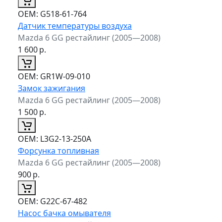
ОЕМ:
G518-61-764
Датчик температуры воздуха
Mazda 6 GG рестайлинг (2005—2008)
1 600
р.
ОЕМ:
GR1W-09-010
Замок зажигания
Mazda 6 GG рестайлинг (2005—2008)
1 500
р.
ОЕМ:
L3G2-13-250A
Форсунка топливная
Mazda 6 GG рестайлинг (2005—2008)
900
р.
ОЕМ:
G22C-67-482
Насос бачка омывателя