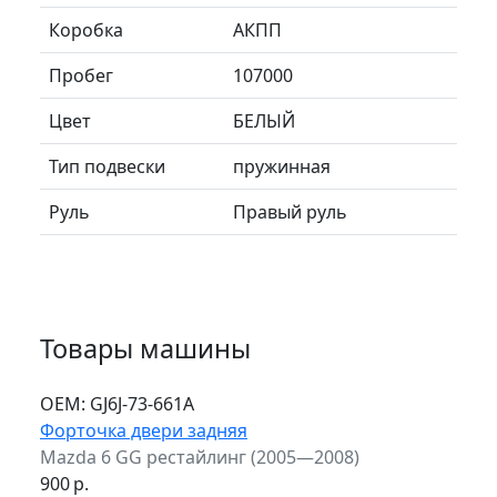
Коробка
АКПП
Пробег
107000
Цвет
БЕЛЫЙ
Тип подвески
пружинная
Руль
Правый руль
Товары машины
ОЕМ:
GJ6J-73-661A
Форточка двери задняя
Mazda 6 GG рестайлинг (2005—2008)
900
р.