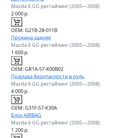
Mazda 6 GG рестайлинг (2005—2008)
2 000
р.
ОЕМ:
G21B-28-011B
Пружина задняя
Mazda 6 GG рестайлинг (2005—2008)
1 600
р.
ОЕМ:
GR1A-57-K00B02
Подушка безопасности в руль
Mazda 6 GG рестайлинг (2005—2008)
4 000
р.
ОЕМ:
G31F-57-K30A
Блок AIRBAG
Mazda 6 GG рестайлинг (2005—2008)
1 200
р.