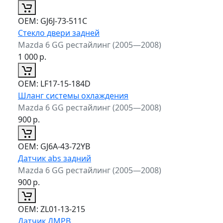
ОЕМ:
GJ6J-73-511C
Стекло двери задней
Mazda 6 GG рестайлинг (2005—2008)
1 000
р.
ОЕМ:
LF17-15-184D
Шланг системы охлаждения
Mazda 6 GG рестайлинг (2005—2008)
900
р.
ОЕМ:
GJ6A-43-72YB
Датчик abs задний
Mazda 6 GG рестайлинг (2005—2008)
900
р.
ОЕМ:
ZL01-13-215
Датчик ДМРВ