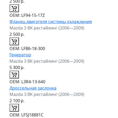
2 500
р.
ОЕМ:
LF94-15-17Z
Фланец двигателя системы охлаждения
Mazda 3 BK рестайлинг (2006—2009)
2 500
р.
ОЕМ:
LFB6-18-300
Генератор
Mazda 3 BK рестайлинг (2006—2009)
5 300
р.
ОЕМ:
L3R4-13-640
Дроссельная заслонка
Mazda 3 BK рестайлинг (2006—2009)
2 100
р.
ОЕМ:
LF5J18881C