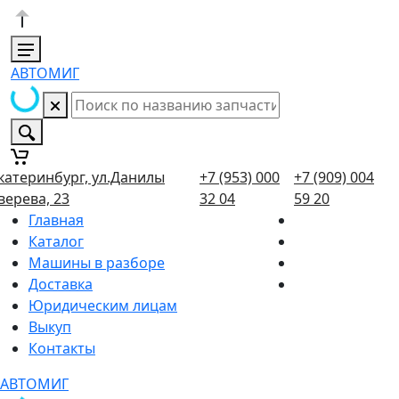
АВТОМИГ
катеринбург, ул.Данилы
+7 (953) 000
+7 (909) 004
верева, 23
32 04
59 20
Главная
Каталог
Машины в разборе
Доставка
Юридическим лицам
Выкуп
Контакты
АВТОМИГ