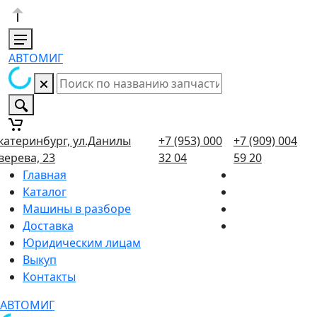
АВТОМИГ
катеринбург, ул.Данилы
+7 (953) 000
+7 (909) 004
верева, 23
32 04
59 20
Главная
Каталог
Машины в разборе
Доставка
Юридическим лицам
Выкуп
Контакты
АВТОМИГ