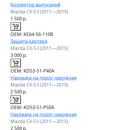
Коллектор выпускной
Mazda CX-5 I (2011—2015)
1 500
р.
ОЕМ:
KE64-56-110B
Защита картера
Mazda CX-5 I (2011—2015)
3 000
р.
ОЕМ:
KD53-51-P40A
Накладка на порог наружная
Mazda CX-5 I (2011—2015)
2 500
р.
ОЕМ:
KD53-51-P50A
Накладка на порог наружная
Mazda CX-5 I (2011—2015)
2 500
р.