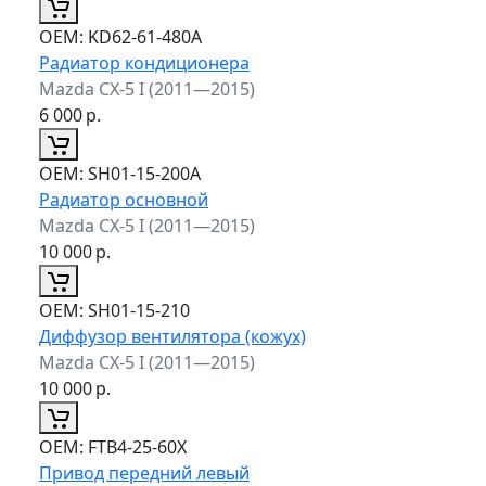
ОЕМ:
KD62-61-480A
Радиатор кондиционера
Mazda CX-5 I (2011—2015)
6 000
р.
ОЕМ:
SH01-15-200A
Радиатор основной
Mazda CX-5 I (2011—2015)
10 000
р.
ОЕМ:
SH01-15-210
Диффузор вентилятора (кожух)
Mazda CX-5 I (2011—2015)
10 000
р.
ОЕМ:
FTB4-25-60X
Привод передний левый