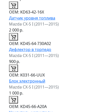
ОЕМ:
KD63-42-16X
Датчик уровня топлива
Mazda CX-5 I (2011—2015)
2 000
р.
ОЕМ:
KD45-64-730A02
Дефлектор в торпедо
Mazda CX-5 I (2011—2015)
900
р.
ОЕМ:
K031-66-UUX
Блок электронный
Mazda CX-5 I (2011—2015)
1 000
р.
ОЕМ:
KD45-66-A20A