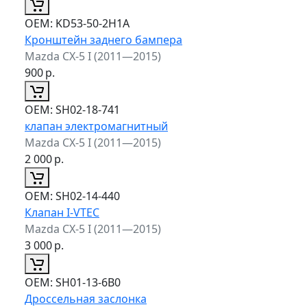
ОЕМ:
KD53-50-2H1A
Кронштейн заднего бампера
Mazda CX-5 I (2011—2015)
900
р.
ОЕМ:
SH02-18-741
клапан электромагнитный
Mazda CX-5 I (2011—2015)
2 000
р.
ОЕМ:
SH02-14-440
Клапан I-VTEC
Mazda CX-5 I (2011—2015)
3 000
р.
ОЕМ:
SH01-13-6B0
Дроссельная заслонка