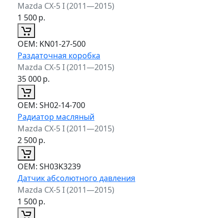
Mazda CX-5 I (2011—2015)
1 500
р.
ОЕМ:
KN01-27-500
Раздаточная коробка
Mazda CX-5 I (2011—2015)
35 000
р.
ОЕМ:
SH02-14-700
Радиатор масляный
Mazda CX-5 I (2011—2015)
2 500
р.
ОЕМ:
SH03K3239
Датчик абсолютного давления
Mazda CX-5 I (2011—2015)
1 500
р.