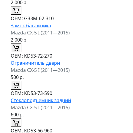
2 000
р.
ОЕМ:
G33M-62-310
Замок багажника
Mazda CX-5 I (2011—2015)
2 000
р.
ОЕМ:
KD53-72-270
Ограничитель двери
Mazda CX-5 I (2011—2015)
500
р.
ОЕМ:
KD53-73-590
Стеклоподъемник задний
Mazda CX-5 I (2011—2015)
600
р.
ОЕМ:
KD53-66-960