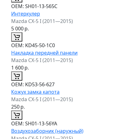
ОЕМ:
SH01-13-565C
Интеркулер
Mazda CX-5 I (2011—2015)
5 000
р.
ОЕМ:
KD45-50-1C0
Накладка передней панели
Mazda CX-5 I (2011—2015)
1 600
р.
ОЕМ:
KD53-56-627
Кожух замка капота
Mazda CX-5 I (2011—2015)
250
р.
ОЕМ:
SH01-13-56YA
Воздухозаборник (наружный)
Mazda CX-5 I (2011—2015)