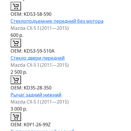
ОЕМ:
KD53-58-590
Стеклоподъемник передний без мотора
Mazda CX-5 I (2011—2015)
600
р.
ОЕМ:
KD53-59-510A
Стекло двери передней
Mazda CX-5 I (2011—2015)
2 500
р.
ОЕМ:
KD35-28-350
Рычаг задний нижний
Mazda CX-5 I (2011—2015)
3 000
р.
ОЕМ:
K0Y1-26-99Z