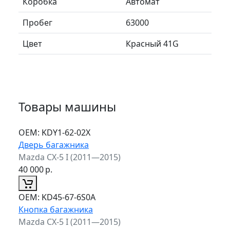
Коробка
Автомат
Пробег
63000
Цвет
Красный 41G
Товары машины
ОЕМ:
KDY1-62-02X
Дверь багажника
Mazda CX-5 I (2011—2015)
40 000
р.
ОЕМ:
KD45-67-6S0A
Кнопка багажника
Mazda CX-5 I (2011—2015)