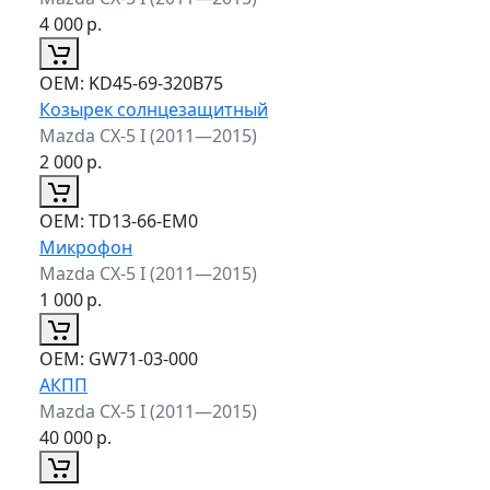
4 000
р.
ОЕМ:
KD45-69-320B75
Козырек солнцезащитный
Mazda CX-5 I (2011—2015)
2 000
р.
ОЕМ:
TD13-66-EM0
Микрофон
Mazda CX-5 I (2011—2015)
1 000
р.
ОЕМ:
GW71-03-000
АКПП
Mazda CX-5 I (2011—2015)
40 000
р.