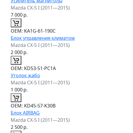
Усилитель магнитолы
Mazda CX-5 I (2011—2015)
7 000
р.
ОЕМ:
KA1G-61-190C
Блок управления климатом
Mazda CX-5 I (2011—2015)
2 000
р.
ОЕМ:
KD53-51-PC1A
Уголок жабо
Mazda CX-5 I (2011—2015)
1 000
р.
ОЕМ:
KD45-57-K30B
Блок AIRBAG
Mazda CX-5 I (2011—2015)
2 500
р.