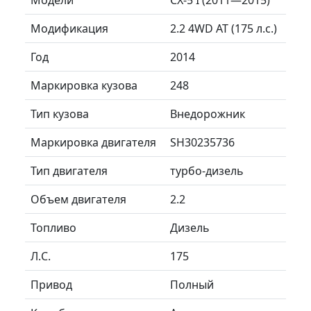
Модификация
2.2 4WD AT (175 л.с.)
Год
2014
Маркировка кузова
248
Тип кузова
Внедорожник
Маркировка двигателя
SH30235736
Тип двигателя
турбо-дизель
Объем двигателя
2.2
Топливо
Дизель
Л.C.
175
Привод
Полный