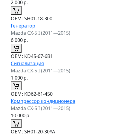
2 000
р.
ОЕМ:
SH01-18-300
Генератор
Mazda CX-5 I (2011—2015)
6 000
р.
ОЕМ:
KD45-67-6B1
Сигнализация
Mazda CX-5 I (2011—2015)
1 000
р.
ОЕМ:
KD62-61-450
Компрессор кондиционера
Mazda CX-5 I (2011—2015)
10 000
р.
ОЕМ:
SH01-20-30YA