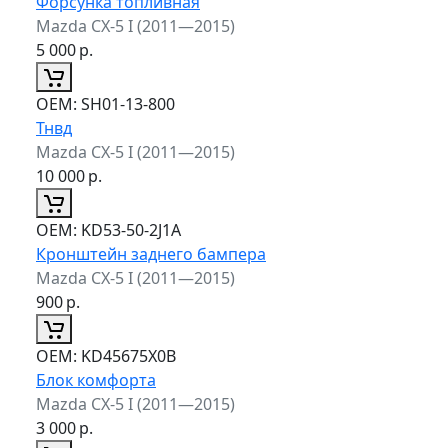
Форсунка топливная
Mazda CX-5 I (2011—2015)
5 000
р.
ОЕМ:
SH01-13-800
Тнвд
Mazda CX-5 I (2011—2015)
10 000
р.
ОЕМ:
KD53-50-2J1A
Кронштейн заднего бампера
Mazda CX-5 I (2011—2015)
900
р.
ОЕМ:
KD45675X0B
Блок комфорта
Mazda CX-5 I (2011—2015)
3 000
р.