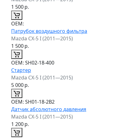
1 500
р.
ОЕМ:
Патрубок воздушного фильтра
Mazda CX-5 I (2011—2015)
1 500
р.
ОЕМ:
SH02-18-400
Стартер
Mazda CX-5 I (2011—2015)
5 000
р.
ОЕМ:
SH01-18-2B2
Датчик абсолютного давления
Mazda CX-5 I (2011—2015)
1 200
р.