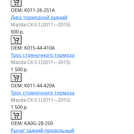
ОЕМ:
K011-26-251A
Диск тормозной задний
Mazda CX-5 I (2011—2015)
600
р.
ОЕМ:
K015-44-410A
Трос стояночного тормоза
Mazda CX-5 I (2011—2015)
1 500
р.
ОЕМ:
K011-44-420A
Трос стояночного тормоза
Mazda CX-5 I (2011—2015)
1 500
р.
ОЕМ:
KA0G-28-250
Рычаг задний продольный