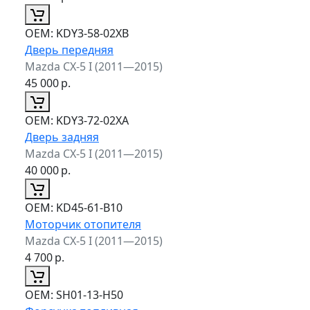
ОЕМ:
KDY3-58-02XB
Дверь передняя
Mazda CX-5 I (2011—2015)
45 000
р.
ОЕМ:
KDY3-72-02XA
Дверь задняя
Mazda CX-5 I (2011—2015)
40 000
р.
ОЕМ:
KD45-61-B10
Моторчик отопителя
Mazda CX-5 I (2011—2015)
4 700
р.
ОЕМ:
SH01-13-H50