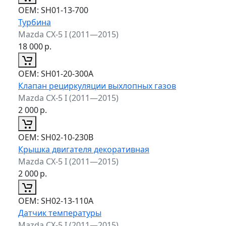
ОЕМ:
SH01-13-700
Турбина
Mazda CX-5 I (2011—2015)
18 000
р.
ОЕМ:
SH01-20-300A
Клапан рециркуляции выхлопных газов
Mazda CX-5 I (2011—2015)
2 000
р.
ОЕМ:
SH02-10-230B
Крышка двигателя декоративная
Mazda CX-5 I (2011—2015)
2 000
р.
ОЕМ:
SH02-13-110A
Датчик температуры
Mazda CX-5 I (2011—2015)