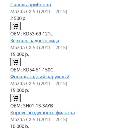
Панель приборов
Mazda CX-5 I (2011—2015)
2 500
р.
ОЕМ:
KD53-69-121L
Зеркало заднего вида
Mazda CX-5 I (2011—2015)
15 000
р.
ОЕМ:
KD54-51-150C
Фонарь задний наружный
Mazda CX-5 I (2011—2015)
15 000
р.
ОЕМ:
SH01-13-3AYB
Корпус воздушного фильтра
Mazda CX-5 I (2011—2015)
10 000
р.