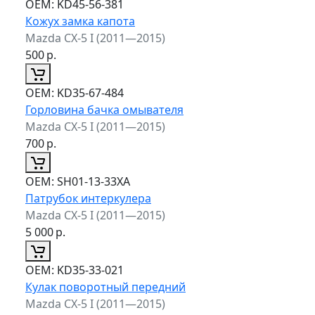
ОЕМ:
KD45-56-381
Кожух замка капота
Mazda CX-5 I (2011—2015)
500
р.
ОЕМ:
KD35-67-484
Горловина бачка омывателя
Mazda CX-5 I (2011—2015)
700
р.
ОЕМ:
SH01-13-33XA
Патрубок интеркулера
Mazda CX-5 I (2011—2015)
5 000
р.
ОЕМ:
KD35-33-021
Кулак поворотный передний
Mazda CX-5 I (2011—2015)