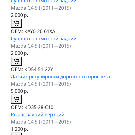
Суппорт тормозной задний
Mazda CX-5 I (2011—2015)
2 000
р.
ОЕМ:
KAY0-26-61XA
Суппорт тормозной задний
Mazda CX-5 I (2011—2015)
2 000
р.
ОЕМ:
KD54-51-22Y
Датчик регулировки дорожного просвета
Mazda CX-5 I (2011—2015)
5 000
р.
ОЕМ:
KD35-28-C10
Рычаг задний верхний
Mazda CX-5 I (2011—2015)
1 200
р.