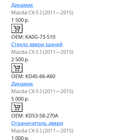
Динамик
Mazda CX-5 I (2011—2015)
1 500
р.
ОЕМ:
KA0G-73-510
Стекло двери задней
Mazda CX-5 I (2011—2015)
2 500
р.
ОЕМ:
KD45-66-A60
Динамик
Mazda CX-5 I (2011—2015)
5 000
р.
ОЕМ:
KD53-58-270A
Ограничитель двери
Mazda CX-5 I (2011—2015)
1 000
р.