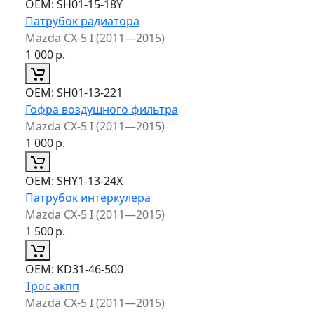
ОЕМ:
SH01-15-18Y
Патрубок радиатора
Mazda CX-5 I (2011—2015)
1 000
р.
ОЕМ:
SH01-13-221
Гофра воздушного фильтра
Mazda CX-5 I (2011—2015)
1 000
р.
ОЕМ:
SHY1-13-24X
Патрубок интеркулера
Mazda CX-5 I (2011—2015)
1 500
р.
ОЕМ:
KD31-46-500
Трос акпп
Mazda CX-5 I (2011—2015)