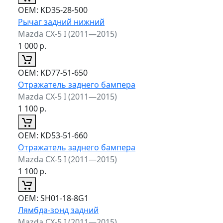
ОЕМ:
KD35-28-500
Рычаг задний нижний
Mazda CX-5 I (2011—2015)
1 000
р.
ОЕМ:
KD77-51-650
Отражатель заднего бампера
Mazda CX-5 I (2011—2015)
1 100
р.
ОЕМ:
KD53-51-660
Отражатель заднего бампера
Mazda CX-5 I (2011—2015)
1 100
р.
ОЕМ:
SH01-18-8G1
Лямбда-зонд задний
Mazda CX-5 I (2011—2015)