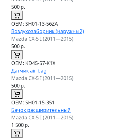
500
р.
ОЕМ:
SH01-13-56ZA
Воздухозаборник (наружный)
Mazda CX-5 I (2011—2015)
500
р.
ОЕМ:
KD45-57-K1X
Датчик air bag
Mazda CX-5 I (2011—2015)
500
р.
ОЕМ:
SH01-15-351
Бачок расширительный
Mazda CX-5 I (2011—2015)
1 500
р.