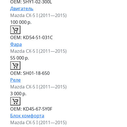
ОЕМ:
SHY1-02-300L
Двигатель
Mazda CX-5 I (2011—2015)
100 000
р.
ОЕМ:
KD54-51-031C
Фара
Mazda CX-5 I (2011—2015)
55 000
р.
ОЕМ:
SH01-18-650
Реле
Mazda CX-5 I (2011—2015)
3 000
р.
ОЕМ:
KD45-67-5Y0F
Блок комфорта
Mazda CX-5 I (2011—2015)