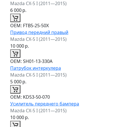
Mazda CX-5 I (2011—2015)
6 000
р.
ОЕМ:
FTB5-25-50X
Привод передний правый
Mazda CX-5 I (2011—2015)
10 000
р.
ОЕМ:
SH01-13-330A
Патрубок интеркулера
Mazda CX-5 I (2011—2015)
5 000
р.
ОЕМ:
KD53-50-070
Усилитель переднего бампера
Mazda CX-5 I (2011—2015)
10 000
р.