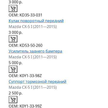
3 000
р.
ОЕМ:
KD35-33-031
Кулак поворотный передний
Mazda CX-5 I (2011—2015)
3 000
р.
ОЕМ:
KD53-50-260
Усилитель заднего бампера
Mazda CX-5 I (2011—2015)
5 000
р.
ОЕМ:
K0Y1-33-98Z
Суппорт тормозной передний
Mazda CX-5 I (2011—2015)
2 500
р.
ОЕМ:
K0Y1-33-99Z