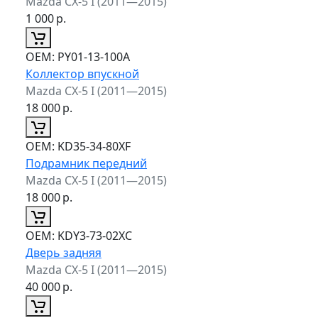
Mazda CX-5 I (2011—2015)
1 000
р.
ОЕМ:
PY01-13-100A
Коллектор впускной
Mazda CX-5 I (2011—2015)
18 000
р.
ОЕМ:
KD35-34-80XF
Подрамник передний
Mazda CX-5 I (2011—2015)
18 000
р.
ОЕМ:
KDY3-73-02XC
Дверь задняя
Mazda CX-5 I (2011—2015)
40 000
р.