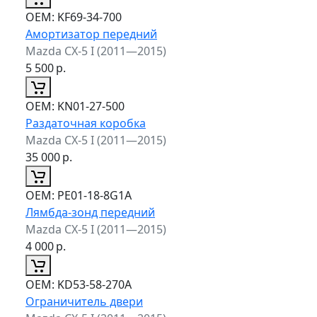
ОЕМ:
KF69-34-700
Амортизатор передний
Mazda CX-5 I (2011—2015)
5 500
р.
ОЕМ:
KN01-27-500
Раздаточная коробка
Mazda CX-5 I (2011—2015)
35 000
р.
ОЕМ:
PE01-18-8G1A
Лямбда-зонд передний
Mazda CX-5 I (2011—2015)
4 000
р.
ОЕМ:
KD53-58-270A
Ограничитель двери