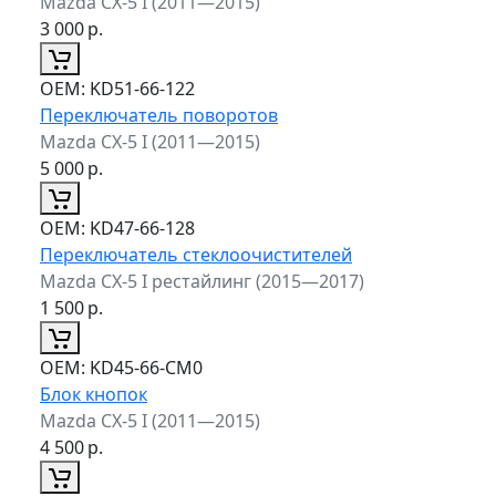
Mazda CX-5 I (2011—2015)
3 000
р.
ОЕМ:
KD51-66-122
Переключатель поворотов
Mazda CX-5 I (2011—2015)
5 000
р.
ОЕМ:
KD47-66-128
Переключатель стеклоочистителей
Mazda CX-5 I рестайлинг (2015—2017)
1 500
р.
ОЕМ:
KD45-66-CM0
Блок кнопок
Mazda CX-5 I (2011—2015)
4 500
р.