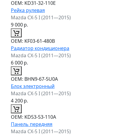
ОЕМ:
KD31-32-110E
Рейка рулевая
Mazda CX-5 I (2011—2015)
9 000
р.
ОЕМ:
KF03-61-480B
Радиатор кондиционера
Mazda CX-5 I (2011—2015)
6 000
р.
ОЕМ:
BHN9-67-5U0A
Блок электронный
Mazda CX-5 I (2011—2015)
4 200
р.
ОЕМ:
KD53-53-110A
Панель передняя
Mazda CX-5 I (2011—2015)