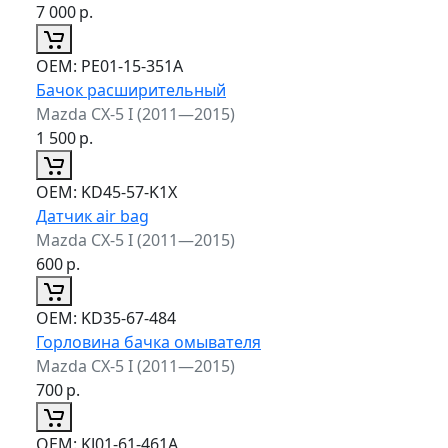
7 000
р.
ОЕМ:
PE01-15-351A
Бачок расширительный
Mazda CX-5 I (2011—2015)
1 500
р.
ОЕМ:
KD45-57-K1X
Датчик air bag
Mazda CX-5 I (2011—2015)
600
р.
ОЕМ:
KD35-67-484
Горловина бачка омывателя
Mazda CX-5 I (2011—2015)
700
р.
ОЕМ:
KJ01-61-461A