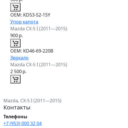
ОЕМ:
KD53-52-15Y
Упор капота
Mazda CX-5 I (2011—2015)
900
р.
ОЕМ:
KD46-69-220B
Зеркало
Mazda CX-5 I (2011—2015)
2 500
р.
Mazda, CX-5 I (2011—2015)
Контакты
Телефоны
+7 (953) 000 32 04