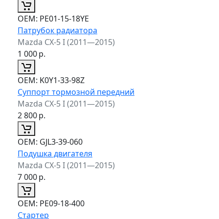
ОЕМ:
PE01-15-18YE
Патрубок радиатора
Mazda CX-5 I (2011—2015)
1 000
р.
ОЕМ:
K0Y1-33-98Z
Суппорт тормозной передний
Mazda CX-5 I (2011—2015)
2 800
р.
ОЕМ:
GJL3-39-060
Подушка двигателя
Mazda CX-5 I (2011—2015)
7 000
р.
ОЕМ:
PE09-18-400
Стартер