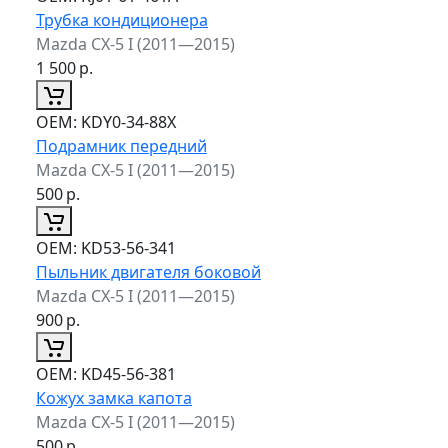
Трубка кондиционера
Mazda CX-5 I (2011—2015)
1 500
р.
ОЕМ:
KDY0-34-88X
Подрамник передний
Mazda CX-5 I (2011—2015)
500
р.
ОЕМ:
KD53-56-341
Пыльник двигателя боковой
Mazda CX-5 I (2011—2015)
900
р.
ОЕМ:
KD45-56-381
Кожух замка капота
Mazda CX-5 I (2011—2015)
500
р.