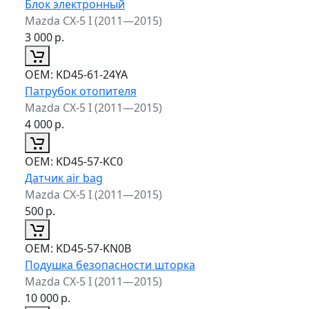
Блок электронный
Mazda CX-5 I (2011—2015)
3 000
р.
ОЕМ:
KD45-61-24YA
Патрубок отопителя
Mazda CX-5 I (2011—2015)
4 000
р.
ОЕМ:
KD45-57-KC0
Датчик air bag
Mazda CX-5 I (2011—2015)
500
р.
ОЕМ:
KD45-57-KN0B
Подушка безопасности шторка
Mazda CX-5 I (2011—2015)
10 000
р.