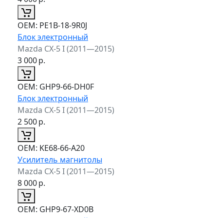
ОЕМ:
PE1B-18-9R0J
Блок электронный
Mazda CX-5 I (2011—2015)
3 000
р.
ОЕМ:
GHP9-66-DH0F
Блок электронный
Mazda CX-5 I (2011—2015)
2 500
р.
ОЕМ:
KE68-66-A20
Усилитель магнитолы
Mazda CX-5 I (2011—2015)
8 000
р.
ОЕМ:
GHP9-67-XD0B