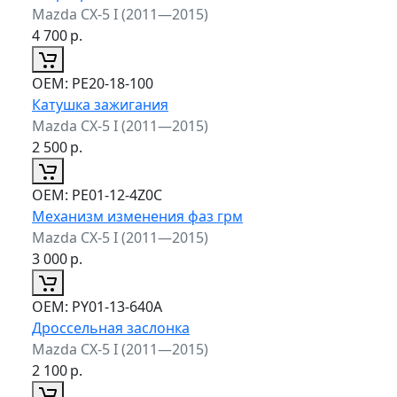
Mazda CX-5 I (2011—2015)
4 700
р.
ОЕМ:
PE20-18-100
Катушка зажигания
Mazda CX-5 I (2011—2015)
2 500
р.
ОЕМ:
PE01-12-4Z0C
Механизм изменения фаз грм
Mazda CX-5 I (2011—2015)
3 000
р.
ОЕМ:
PY01-13-640A
Дроссельная заслонка
Mazda CX-5 I (2011—2015)
2 100
р.