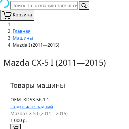
Корзина
Главная
Машины
Mazda I (2011—2015)
Mazda CX-5 I (2011—2015)
Товары машины
ОЕМ:
KD53-56-1J1
Подкрылок задний
Mazda CX-5 I (2011—2015)
1 000
р.