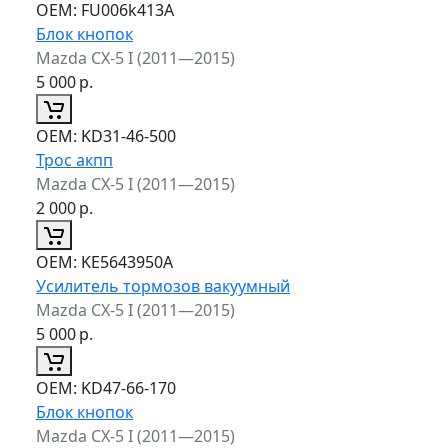
ОЕМ:
FU006k413A
Блок кнопок
Mazda CX-5 I (2011—2015)
5 000
р.
ОЕМ:
KD31-46-500
Трос акпп
Mazda CX-5 I (2011—2015)
2 000
р.
ОЕМ:
KE5643950A
Усилитель тормозов вакуумный
Mazda CX-5 I (2011—2015)
5 000
р.
ОЕМ:
KD47-66-170
Блок кнопок
Mazda CX-5 I (2011—2015)