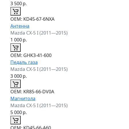
3 500
р.
ОЕМ:
KD45-67-6NXA
Антенна
Mazda CX-5 I (2011—2015)
1 000
р.
ОЕМ:
GHK3-41-600
Педаль газа
Mazda CX-5 I (2011—2015)
3 000
р.
ОЕМ:
KR85-66-DV0A
Магнитола
Mazda CX-5 I (2011—2015)
5 000
р.
ОЕМ:
KD45-66-A60