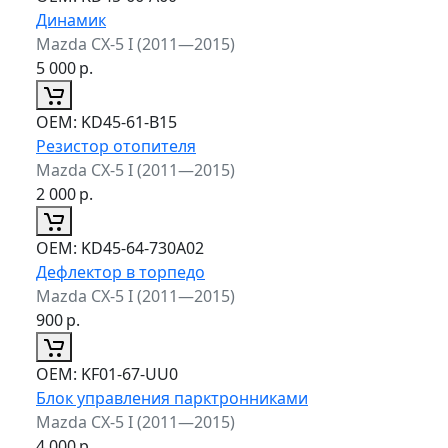
Динамик
Mazda CX-5 I (2011—2015)
5 000
р.
ОЕМ:
KD45-61-B15
Резистор отопителя
Mazda CX-5 I (2011—2015)
2 000
р.
ОЕМ:
KD45-64-730A02
Дефлектор в торпедо
Mazda CX-5 I (2011—2015)
900
р.
ОЕМ:
KF01-67-UU0
Блок управления парктронниками
Mazda CX-5 I (2011—2015)
4 000
р.