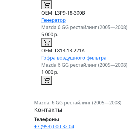
ОЕМ:
L3P9-18-300B
Генератор
Mazda 6 GG рестайлинг (2005—2008)
5 000
р.
ОЕМ:
L813-13-221A
Гофра воздушного фильтра
Mazda 6 GG рестайлинг (2005—2008)
1 000
р.
Mazda, 6 GG рестайлинг (2005—2008)
Контакты
Телефоны
+7 (953) 000 32 04