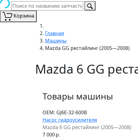
Корзина
Главная
Машины
Mazda GG рестайлинг (2005—2008)
Mazda 6 GG рест
Товары машины
ОЕМ:
GJ6E-32-600B
Насос гидроусилителя
Mazda 6 GG рестайлинг (2005—2008)
7 000
р.