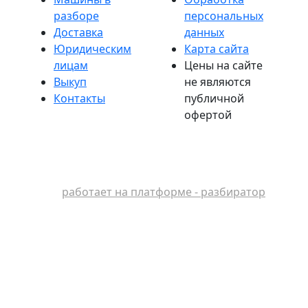
разборе
персональных
Доставка
данных
Юридическим
Карта сайта
лицам
Цены на сайте
Выкуп
не являются
Контакты
публичной
офертой
работает на платформе - разбиратор