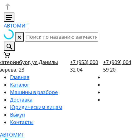
АВТОМИГ
катеринбург, ул.Данилы
+7 (953) 000
+7 (909) 004
верева, 23
32 04
59 20
Главная
Каталог
Машины в разборе
Доставка
Юридическим лицам
Выкуп
Контакты
АВТОМИГ