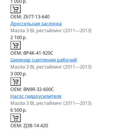
1 000
р.
ОЕМ:
Z677-13-640
Дроссельная заслонка
Mazda 3 BL рестайлинг (2011—2013)
2 100
р.
ОЕМ:
BP4K-41-920C
Цилиндр сцепления рабочий
Mazda 3 BL рестайлинг (2011—2013)
3 000
р.
ОЕМ:
BN9R-32-600C
Насос гидроусилителя
Mazda 3 BL рестайлинг (2011—2013)
6 500
р.
ОЕМ:
ZJ38-14-420