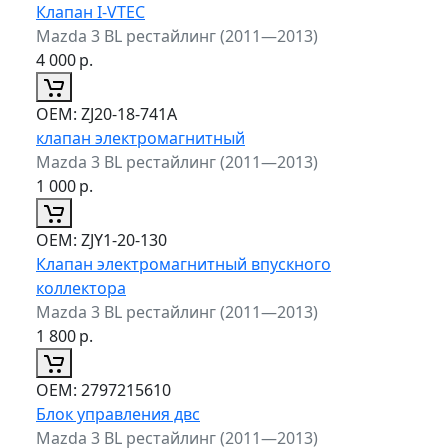
Клапан I-VTEC
Mazda 3 BL рестайлинг (2011—2013)
4 000
р.
ОЕМ:
ZJ20-18-741A
клапан электромагнитный
Mazda 3 BL рестайлинг (2011—2013)
1 000
р.
ОЕМ:
ZJY1-20-130
Клапан электромагнитный впускного
коллектора
Mazda 3 BL рестайлинг (2011—2013)
1 800
р.
ОЕМ:
2797215610
Блок управления двс
Mazda 3 BL рестайлинг (2011—2013)