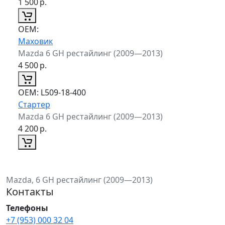
1 500
р.
ОЕМ:
Маховик
Mazda 6 GH рестайлинг (2009—2013)
4 500
р.
ОЕМ:
L509-18-400
Стартер
Mazda 6 GH рестайлинг (2009—2013)
4 200
р.
Mazda, 6 GH рестайлинг (2009—2013)
Контакты
Телефоны
+7 (953) 000 32 04