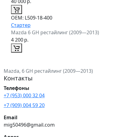
40 000
р.
ОЕМ:
L509-18-400
Стартер
Mazda 6 GH рестайлинг (2009—2013)
4 200
р.
Mazda, 6 GH рестайлинг (2009—2013)
Контакты
Телефоны
+7 (953) 000 32 04
+7 (909) 004 59 20
Email
mig50496@gmail.com
Адрес