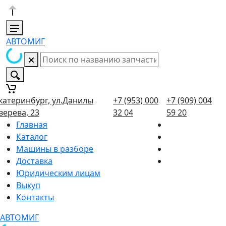
АВТОМИГ
катеринбург, ул.Данилы
+7 (953) 000
+7 (909) 004
верева, 23
32 04
59 20
Главная
Каталог
Машины в разборе
Доставка
Юридическим лицам
Выкуп
Контакты
АВТОМИГ