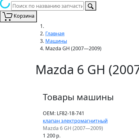
Корзина
Главная
Машины
Mazda GH (2007—2009)
Mazda 6 GH (200
Товары машины
ОЕМ:
LF82-18-741
клапан электромагнитный
Mazda 6 GH (2007—2009)
1 200
р.