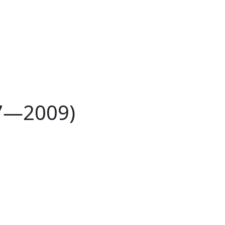
7—2009)