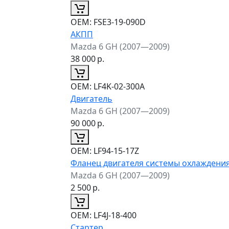
ОЕМ:
FSE3-19-090D
АКПП
Mazda 6 GH (2007—2009)
38 000
р.
ОЕМ:
LF4K-02-300A
Двигатель
Mazda 6 GH (2007—2009)
90 000
р.
ОЕМ:
LF94-15-17Z
Фланец двигателя системы охлаждени
Mazda 6 GH (2007—2009)
2 500
р.
ОЕМ:
LF4J-18-400
Стартер