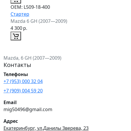
ОЕМ:
L509-18-400
Стартер
Mazda 6 GH (2007—2009)
4 300
р.
Mazda, 6 GH (2007—2009)
Контакты
Телефоны
+7 (953) 000 32 04
+7 (909) 004 59 20
Email
mig50496@gmail.com
Адрес
Екатеринбург, ул.Данилы Зверева, 23