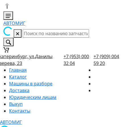
АВТОМИГ
катеринбург, ул.Данилы
+7 (953) 000
+7 (909) 004
верева, 23
32 04
59 20
Главная
Каталог
Машины в разборе
Доставка
Юридическим лицам
Выкуп
Контакты
АВТОМИГ