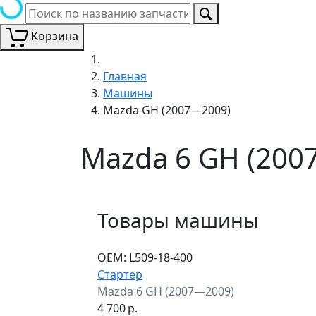
Корзина
Главная
Машины
Mazda GH (2007—2009)
Mazda 6 GH (200
Товары машины
ОЕМ:
L509-18-400
Стартер
Mazda 6 GH (2007—2009)
4 700
р.