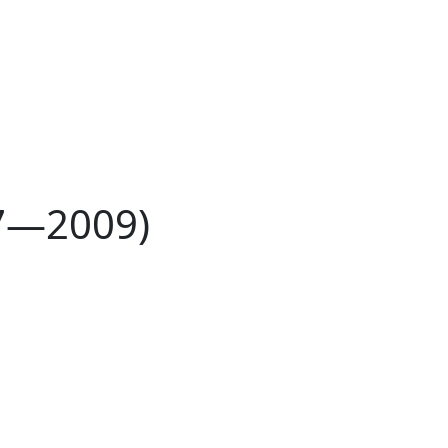
7—2009)