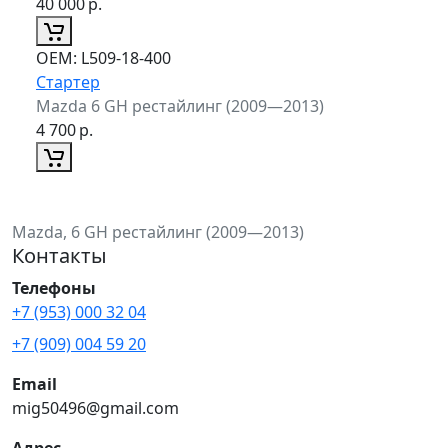
40 000
р.
ОЕМ:
L509-18-400
Стартер
Mazda 6 GH рестайлинг (2009—2013)
4 700
р.
Mazda, 6 GH рестайлинг (2009—2013)
Контакты
Телефоны
+7 (953) 000 32 04
+7 (909) 004 59 20
Email
mig50496@gmail.com
Адрес