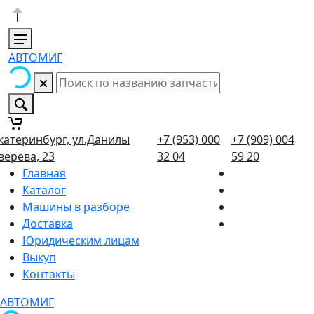
АВТОМИГ
катеринбург, ул.Данилы
+7 (953) 000
+7 (909) 004
верева, 23
32 04
59 20
Главная
Каталог
Машины в разборе
Доставка
Юридическим лицам
Выкуп
Контакты
АВТОМИГ