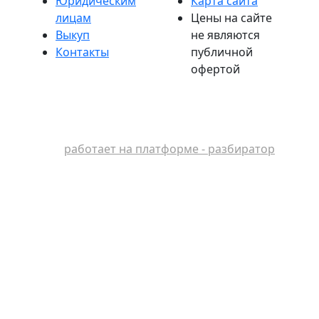
Юридическим
Карта сайта
лицам
Цены на сайте
Выкуп
не являются
Контакты
публичной
офертой
работает на платформе - разбиратор