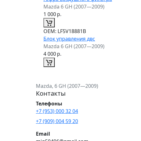
Mazda 6 GH (2007—2009)
1 000
р.
ОЕМ:
LF5V18881B
Блок управления двс
Mazda 6 GH (2007—2009)
4 000
р.
Mazda, 6 GH (2007—2009)
Контакты
Телефоны
+7 (953) 000 32 04
+7 (909) 004 59 20
Email