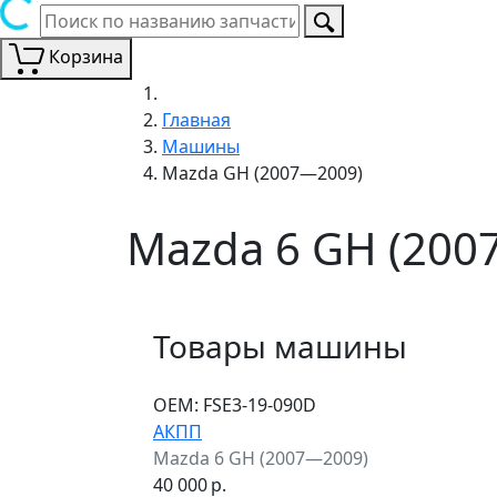
Корзина
Главная
Машины
Mazda GH (2007—2009)
Mazda 6 GH (200
Товары машины
ОЕМ:
FSE3-19-090D
АКПП
Mazda 6 GH (2007—2009)
40 000
р.