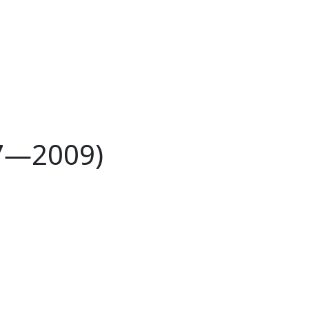
7—2009)