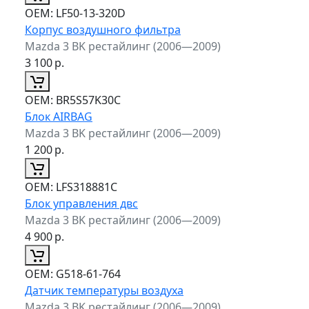
ОЕМ:
LF50-13-320D
Корпус воздушного фильтра
Mazda 3 BK рестайлинг (2006—2009)
3 100
р.
ОЕМ:
BR5S57K30C
Блок AIRBAG
Mazda 3 BK рестайлинг (2006—2009)
1 200
р.
ОЕМ:
LFS318881C
Блок управления двс
Mazda 3 BK рестайлинг (2006—2009)
4 900
р.
ОЕМ:
G518-61-764
Датчик температуры воздуха
Mazda 3 BK рестайлинг (2006—2009)