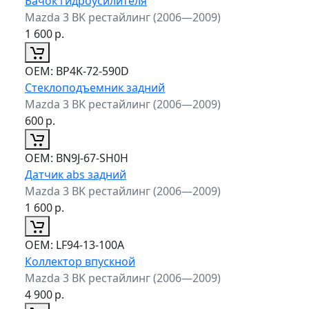
Бачок гидроусилителя
Mazda 3 BK рестайлинг (2006—2009)
1 600
р.
ОЕМ:
BP4K-72-590D
Стеклоподъемник задний
Mazda 3 BK рестайлинг (2006—2009)
600
р.
ОЕМ:
BN9J-67-SH0H
Датчик abs задний
Mazda 3 BK рестайлинг (2006—2009)
1 600
р.
ОЕМ:
LF94-13-100A
Коллектор впускной
Mazda 3 BK рестайлинг (2006—2009)
4 900
р.