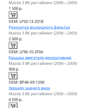
Mazda 3 BK рестайлинг (2006—2009)
1 500
р.
ОЕМ:
LF50-13-201B
Резонатор воздушного фильтра
Mazda 3 BK рестайлинг (2006—2009)
2 000
р.
ОЕМ:
LF96-10-2F0A
Крышка двигателя декоративная
Mazda 3 BK рестайлинг (2006—2009)
900
р.
ОЕМ:
BP4K-69-120K
Зеркало заднего вида
Mazda 3 BK рестайлинг (2006—2009)
4 500
р.