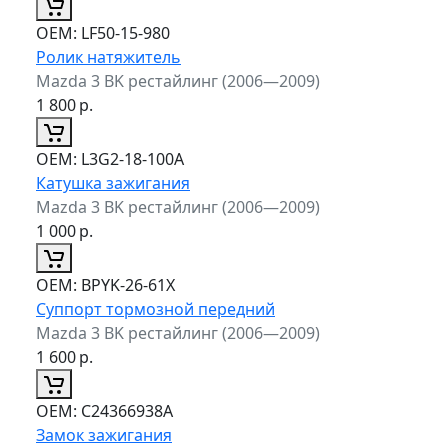
ОЕМ:
LF50-15-980
Ролик натяжитель
Mazda 3 BK рестайлинг (2006—2009)
1 800
р.
ОЕМ:
L3G2-18-100A
Катушка зажигания
Mazda 3 BK рестайлинг (2006—2009)
1 000
р.
ОЕМ:
BPYK-26-61X
Суппорт тормозной передний
Mazda 3 BK рестайлинг (2006—2009)
1 600
р.
ОЕМ:
C24366938A
Замок зажигания