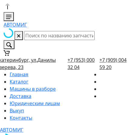
АВТОМИГ
катеринбург, ул.Данилы
+7 (953) 000
+7 (909) 004
верева, 23
32 04
59 20
Главная
Каталог
Машины в разборе
Доставка
Юридическим лицам
Выкуп
Контакты
АВТОМИГ