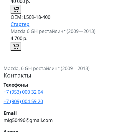
40 000
р.
ОЕМ:
L509-18-400
Стартер
Mazda 6 GH рестайлинг (2009—2013)
4 700
р.
Mazda, 6 GH рестайлинг (2009—2013)
Контакты
Телефоны
+7 (953) 000 32 04
+7 (909) 004 59 20
Email
mig50496@gmail.com
Адрес