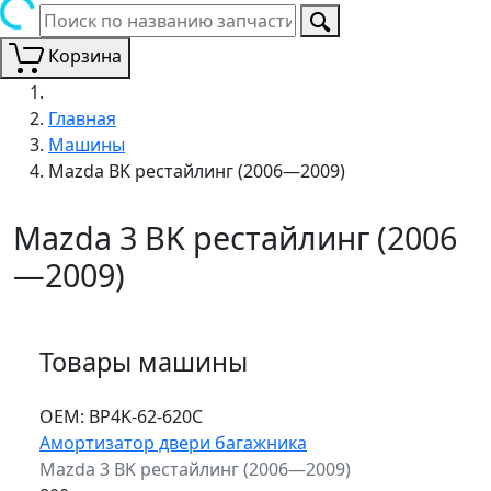
Корзина
Главная
Машины
Mazda BK рестайлинг (2006—2009)
Mazda 3 BK рестайлинг (2006
—2009)
Товары машины
ОЕМ:
BP4K-62-620C
Амортизатор двери багажника
Mazda 3 BK рестайлинг (2006—2009)