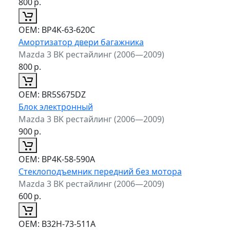
800
р.
ОЕМ:
BP4K-63-620C
Амортизатор двери багажника
Mazda 3 BK рестайлинг (2006—2009)
800
р.
ОЕМ:
BR5S675DZ
Блок электронный
Mazda 3 BK рестайлинг (2006—2009)
900
р.
ОЕМ:
BP4K-58-590A
Стеклоподъемник передний без мотора
Mazda 3 BK рестайлинг (2006—2009)
600
р.
ОЕМ:
B32H-73-511A