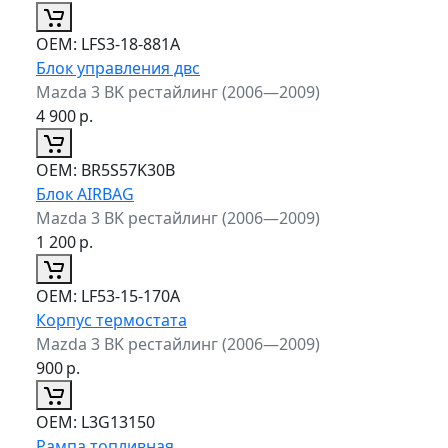
ОЕМ:
LFS3-18-881A
Блок управления двс
Mazda 3 BK рестайлинг (2006—2009)
4 900
р.
ОЕМ:
BR5S57K30B
Блок AIRBAG
Mazda 3 BK рестайлинг (2006—2009)
1 200
р.
ОЕМ:
LF53-15-170A
Корпус термостата
Mazda 3 BK рестайлинг (2006—2009)
900
р.
ОЕМ:
L3G13150
Рампа топливная