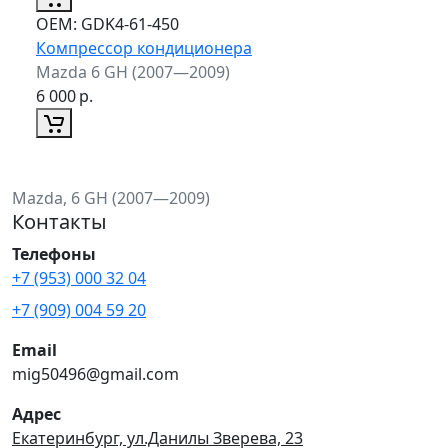
ОЕМ:
GDK4-61-450
Компрессор кондиционера
Mazda 6 GH (2007—2009)
6 000
р.
Mazda, 6 GH (2007—2009)
Контакты
Телефоны
+7 (953) 000 32 04
+7 (909) 004 59 20
Email
mig50496@gmail.com
Адрес
Екатеринбург, ул.Данилы Зверева, 23