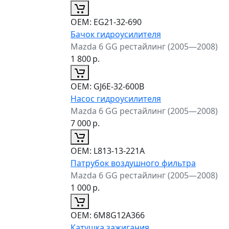
ОЕМ:
EG21-32-690
Бачок гидроусилителя
Mazda 6 GG рестайлинг (2005—2008)
1 800
р.
ОЕМ:
GJ6E-32-600B
Насос гидроусилителя
Mazda 6 GG рестайлинг (2005—2008)
7 000
р.
ОЕМ:
L813-13-221A
Патрубок воздушного фильтра
Mazda 6 GG рестайлинг (2005—2008)
1 000
р.
ОЕМ:
6M8G12A366
Катушка зажигания