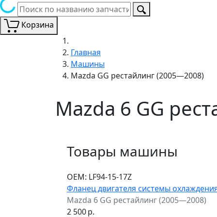
Корзина
Главная
Машины
Mazda GG рестайлинг (2005—2008)
Mazda 6 GG рест
Товары машины
ОЕМ:
LF94-15-17Z
Фланец двигателя системы охлаждени
Mazda 6 GG рестайлинг (2005—2008)
2 500
р.