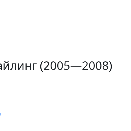
айлинг (2005—2008)
я