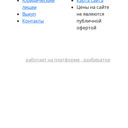
Юридическим
Карта сайта
лицам
Цены на сайте
Выкуп
не являются
Контакты
публичной
офертой
работает на платформе - разбиратор