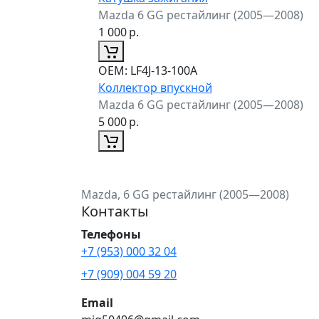
Mazda 6 GG рестайлинг (2005—2008)
1 000
р.
ОЕМ:
LF4J-13-100A
Коллектор впускной
Mazda 6 GG рестайлинг (2005—2008)
5 000
р.
Mazda, 6 GG рестайлинг (2005—2008)
Контакты
Телефоны
+7 (953) 000 32 04
+7 (909) 004 59 20
Email