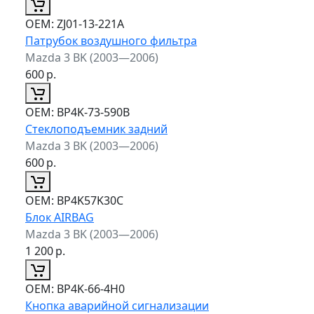
ОЕМ:
ZJ01-13-221A
Патрубок воздушного фильтра
Mazda 3 BK (2003—2006)
600
р.
ОЕМ:
BP4K-73-590B
Стеклоподъемник задний
Mazda 3 BK (2003—2006)
600
р.
ОЕМ:
BP4K57K30C
Блок AIRBAG
Mazda 3 BK (2003—2006)
1 200
р.
ОЕМ:
BP4K-66-4H0
Кнопка аварийной сигнализации