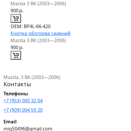
Mazda 3 BK (2003—2006)
900
р.
ОЕМ:
BP4L-66-420
Кнопка обогрева сидений
Mazda 3 BK (2003—2006)
900
р.
Mazda, 3 BK (2003—2006)
Контакты
Телефоны
+7 (953) 000 32 04
+7 (909) 004 59 20
Email
mig50496@gmail.com