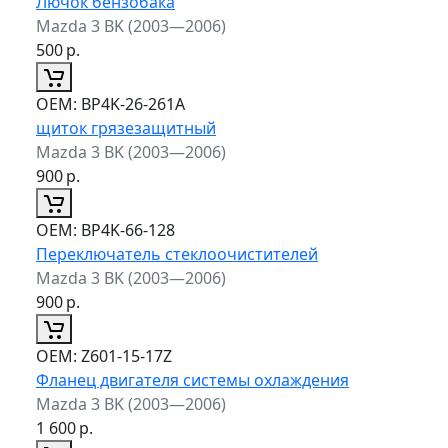
Лючок бензобака
Mazda 3 BK (2003—2006)
500
р.
ОЕМ:
BP4K-26-261A
щиток грязезащитный
Mazda 3 BK (2003—2006)
900
р.
ОЕМ:
BP4K-66-128
Переключатель стеклоочистителей
Mazda 3 BK (2003—2006)
900
р.
ОЕМ:
Z601-15-17Z
Фланец двигателя системы охлаждения
Mazda 3 BK (2003—2006)
1 600
р.