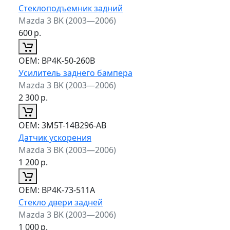
Стеклоподъемник задний
Mazda 3 BK (2003—2006)
600
р.
ОЕМ:
BP4K-50-260B
Усилитель заднего бампера
Mazda 3 BK (2003—2006)
2 300
р.
ОЕМ:
3M5T-14B296-AB
Датчик ускорения
Mazda 3 BK (2003—2006)
1 200
р.
ОЕМ:
BP4K-73-511A
Стекло двери задней
Mazda 3 BK (2003—2006)
1 000
р.