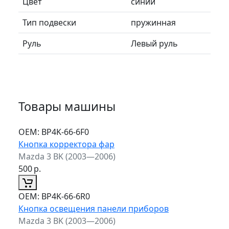
Цвет
синий
Тип подвески
пружинная
Руль
Левый руль
Товары машины
ОЕМ:
BP4K-66-6F0
Кнопка корректора фар
Mazda 3 BK (2003—2006)
500
р.
ОЕМ:
BP4K-66-6R0
Кнопка освещения панели приборов
Mazda 3 BK (2003—2006)