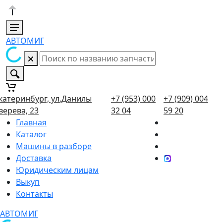
АВТОМИГ
катеринбург, ул.Данилы
+7 (953) 000
+7 (909) 004
верева, 23
32 04
59 20
Главная
Каталог
Машины в разборе
Доставка
Юридическим лицам
Выкуп
Контакты
АВТОМИГ