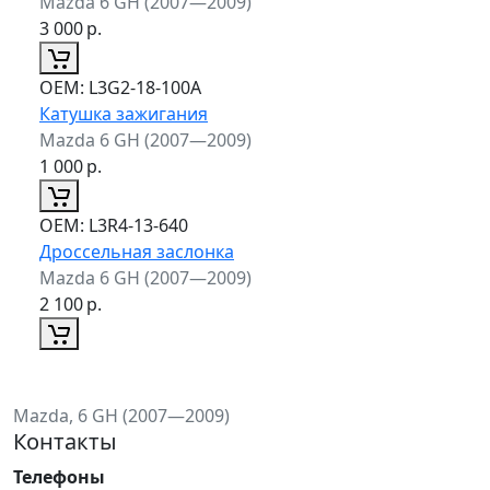
Mazda 6 GH (2007—2009)
3 000
р.
ОЕМ:
L3G2-18-100A
Катушка зажигания
Mazda 6 GH (2007—2009)
1 000
р.
ОЕМ:
L3R4-13-640
Дроссельная заслонка
Mazda 6 GH (2007—2009)
2 100
р.
Mazda, 6 GH (2007—2009)
Контакты
Телефоны