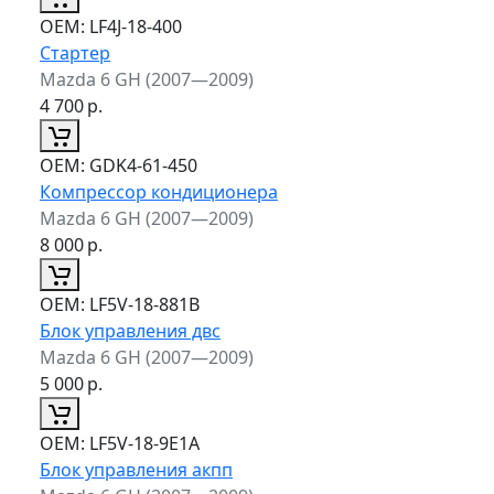
ОЕМ:
LF4J-18-400
Стартер
Mazda 6 GH (2007—2009)
4 700
р.
ОЕМ:
GDK4-61-450
Компрессор кондиционера
Mazda 6 GH (2007—2009)
8 000
р.
ОЕМ:
LF5V-18-881B
Блок управления двс
Mazda 6 GH (2007—2009)
5 000
р.
ОЕМ:
LF5V-18-9E1A
Блок управления акпп