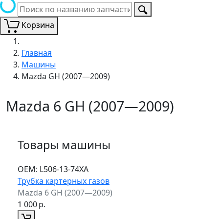
Корзина
Главная
Машины
Mazda GH (2007—2009)
Mazda 6 GH (2007—2009)
Товары машины
ОЕМ:
L506-13-74XA
Трубка картерных газов
Mazda 6 GH (2007—2009)
1 000
р.