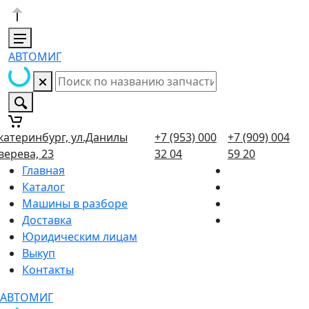
АВТОМИГ
катеринбург, ул.Данилы
+7 (953) 000
+7 (909) 004
верева, 23
32 04
59 20
Главная
Каталог
Машины в разборе
Доставка
Юридическим лицам
Выкуп
Контакты
АВТОМИГ