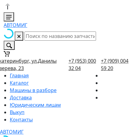
АВТОМИГ
катеринбург, ул.Данилы
+7 (953) 000
+7 (909) 004
верева, 23
32 04
59 20
Главная
Каталог
Машины в разборе
Доставка
Юридическим лицам
Выкуп
Контакты
АВТОМИГ