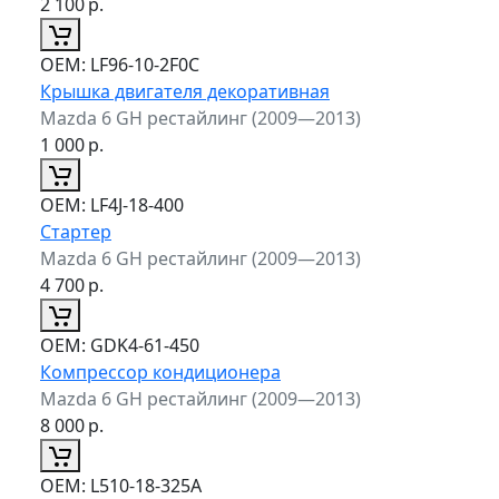
2 100
р.
ОЕМ:
LF96-10-2F0C
Крышка двигателя декоративная
Mazda 6 GH рестайлинг (2009—2013)
1 000
р.
ОЕМ:
LF4J-18-400
Стартер
Mazda 6 GH рестайлинг (2009—2013)
4 700
р.
ОЕМ:
GDK4-61-450
Компрессор кондиционера
Mazda 6 GH рестайлинг (2009—2013)
8 000
р.
ОЕМ:
L510-18-325A