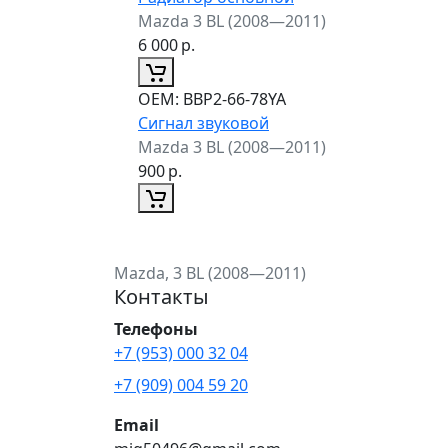
Mazda 3 BL (2008—2011)
6 000
р.
ОЕМ:
BBP2-66-78YA
Сигнал звуковой
Mazda 3 BL (2008—2011)
900
р.
Mazda, 3 BL (2008—2011)
Контакты
Телефоны
+7 (953) 000 32 04
+7 (909) 004 59 20
Email