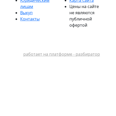
Юридическим
Карта сайта
лицам
Цены на сайте
Выкуп
не являются
Контакты
публичной
офертой
работает на платформе - разбиратор