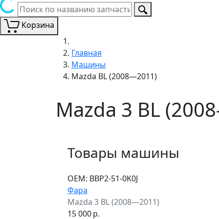
Корзина
Главная
Машины
Mazda BL (2008—2011)
Mazda 3 BL (200
Товары машины
ОЕМ:
BBP2-51-0K0J
Фара
Mazda 3 BL (2008—2011)
15 000
р.