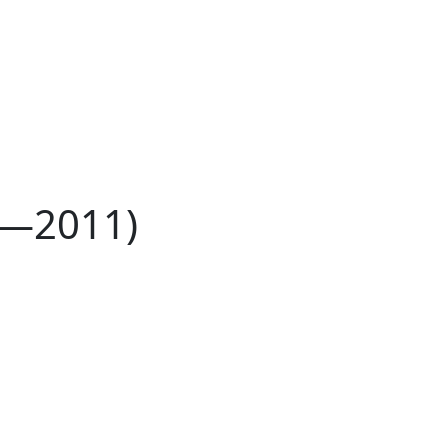
8—2011)