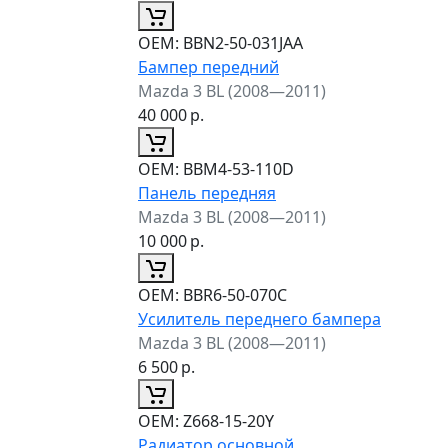
ОЕМ:
BBN2-50-031JAA
Бампер передний
Mazda 3 BL (2008—2011)
40 000
р.
ОЕМ:
BBM4-53-110D
Панель передняя
Mazda 3 BL (2008—2011)
10 000
р.
ОЕМ:
BBR6-50-070C
Усилитель переднего бампера
Mazda 3 BL (2008—2011)
6 500
р.
ОЕМ:
Z668-15-20Y
Радиатор основной