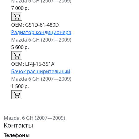
Mazda 6 GH (2007—2009)
7 000
р.
ОЕМ:
GS1D-61-480D
Радиатор кондиционера
Mazda 6 GH (2007—2009)
5 600
р.
ОЕМ:
LF4J-15-351A
Бачок расширительный
Mazda 6 GH (2007—2009)
1 500
р.
Mazda, 6 GH (2007—2009)
Контакты
Телефоны