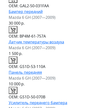
ОЕМ:
GAL2-50-031FAA
Бампер передний
Mazda 6 GH (2007—2009)
30 000
р.
ОЕМ:
BP4M-61-757A
Датчик температуры воздуха
Mazda 6 GH (2007—2009)
1 500
р.
ОЕМ:
GS1D-53-110A
Панель передняя
Mazda 6 GH (2007—2009)
10 000
р.
ОЕМ:
GS1D-50-070B
Усилитель переднего бампера