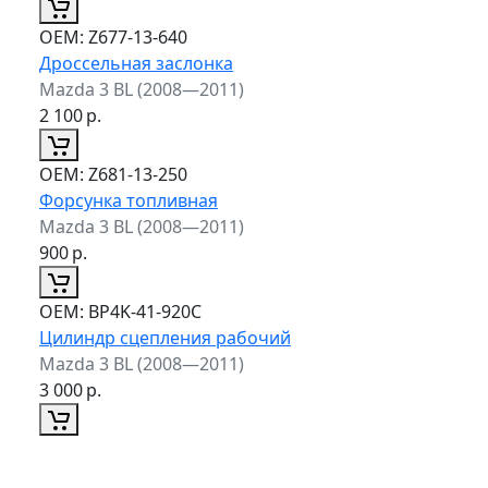
ОЕМ:
Z677-13-640
Дроссельная заслонка
Mazda 3 BL (2008—2011)
2 100
р.
ОЕМ:
Z681-13-250
Форсунка топливная
Mazda 3 BL (2008—2011)
900
р.
ОЕМ:
BP4K-41-920C
Цилиндр сцепления рабочий
Mazda 3 BL (2008—2011)
3 000
р.