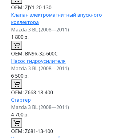
ОЕМ:
ZJY1-20-130
Клапан электромагнитный впускного
коллектора
Mazda 3 BL (2008—2011)
1 800
р.
ОЕМ:
BN9R-32-600C
Насос гидроусилителя
Mazda 3 BL (2008—2011)
6 500
р.
ОЕМ:
Z668-18-400
Стартер
Mazda 3 BL (2008—2011)
4 700
р.
ОЕМ:
Z681-13-100