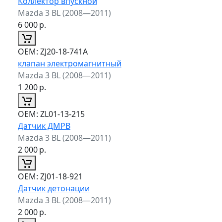
Коллектор впускной
Mazda 3 BL (2008—2011)
6 000
р.
ОЕМ:
ZJ20-18-741A
клапан электромагнитный
Mazda 3 BL (2008—2011)
1 200
р.
ОЕМ:
ZL01-13-215
Датчик ДМРВ
Mazda 3 BL (2008—2011)
2 000
р.
ОЕМ:
ZJ01-18-921
Датчик детонации
Mazda 3 BL (2008—2011)
2 000
р.