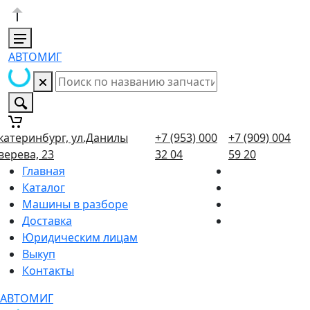
АВТОМИГ
катеринбург, ул.Данилы
+7 (953) 000
+7 (909) 004
верева, 23
32 04
59 20
Главная
Каталог
Машины в разборе
Доставка
Юридическим лицам
Выкуп
Контакты
АВТОМИГ