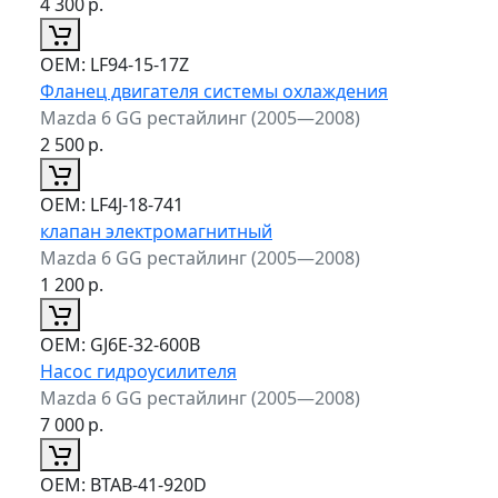
4 300
р.
ОЕМ:
LF94-15-17Z
Фланец двигателя системы охлаждения
Mazda 6 GG рестайлинг (2005—2008)
2 500
р.
ОЕМ:
LF4J-18-741
клапан электромагнитный
Mazda 6 GG рестайлинг (2005—2008)
1 200
р.
ОЕМ:
GJ6E-32-600B
Насос гидроусилителя
Mazda 6 GG рестайлинг (2005—2008)
7 000
р.
ОЕМ:
BTAB-41-920D