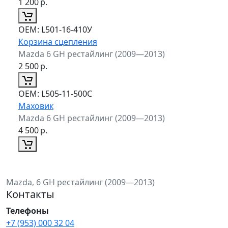
1 200
р.
ОЕМ:
L501-16-410У
Корзина сцепления
Mazda 6 GH рестайлинг (2009—2013)
2 500
р.
ОЕМ:
L505-11-500C
Маховик
Mazda 6 GH рестайлинг (2009—2013)
4 500
р.
Mazda, 6 GH рестайлинг (2009—2013)
Контакты
Телефоны
+7 (953) 000 32 04