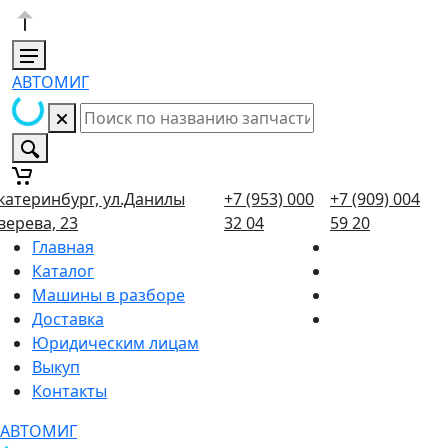
АВТОМИГ
катеринбург, ул.Данилы
+7 (953) 000
+7 (909) 004
верева, 23
32 04
59 20
Главная
Каталог
Машины в разборе
Доставка
Юридическим лицам
Выкуп
Контакты
АВТОМИГ