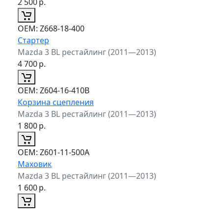
2 500
р.
ОЕМ:
Z668-18-400
Стартер
Mazda 3 BL рестайлинг (2011—2013)
4 700
р.
ОЕМ:
Z604-16-410B
Корзина сцепления
Mazda 3 BL рестайлинг (2011—2013)
1 800
р.
ОЕМ:
Z601-11-500A
Маховик
Mazda 3 BL рестайлинг (2011—2013)
1 600
р.