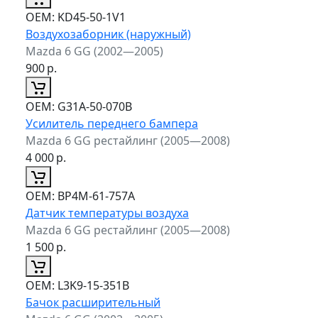
ОЕМ:
KD45-50-1V1
Воздухозаборник (наружный)
Mazda 6 GG (2002—2005)
900
р.
ОЕМ:
G31A-50-070B
Усилитель переднего бампера
Mazda 6 GG рестайлинг (2005—2008)
4 000
р.
ОЕМ:
BP4M-61-757A
Датчик температуры воздуха
Mazda 6 GG рестайлинг (2005—2008)
1 500
р.
ОЕМ:
L3K9-15-351B
Бачок расширительный