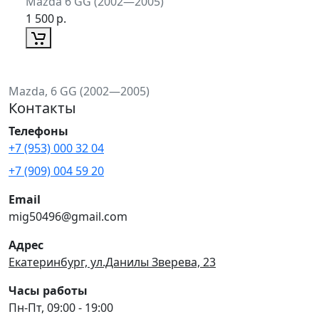
Mazda 6 GG (2002—2005)
1 500
р.
Mazda, 6 GG (2002—2005)
Контакты
Телефоны
+7 (953) 000 32 04
+7 (909) 004 59 20
Email
mig50496@gmail.com
Адрес
Екатеринбург, ул.Данилы Зверева, 23
Часы работы
Пн-Пт, 09:00 - 19:00