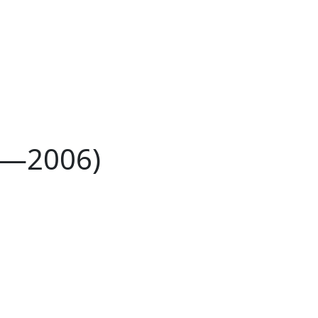
3—2006)