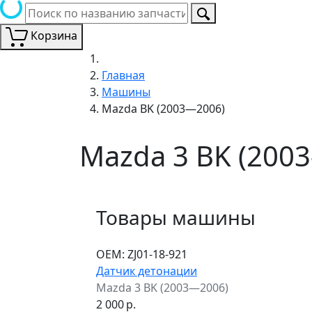
Корзина
Главная
Машины
Mazda BK (2003—2006)
Mazda 3 BK (200
Товары машины
ОЕМ:
ZJ01-18-921
Датчик детонации
Mazda 3 BK (2003—2006)
2 000
р.