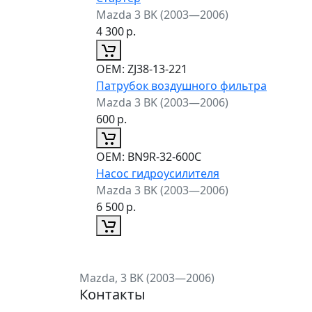
Mazda 3 BK (2003—2006)
4 300
р.
ОЕМ:
ZJ38-13-221
Патрубок воздушного фильтра
Mazda 3 BK (2003—2006)
600
р.
ОЕМ:
BN9R-32-600C
Насос гидроусилителя
Mazda 3 BK (2003—2006)
6 500
р.
Mazda, 3 BK (2003—2006)
Контакты