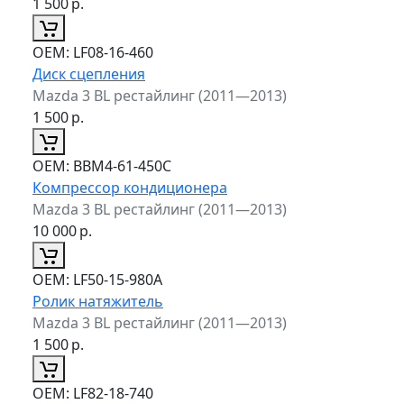
1 500
р.
ОЕМ:
LF08-16-460
Диск сцепления
Mazda 3 BL рестайлинг (2011—2013)
1 500
р.
ОЕМ:
BBM4-61-450C
Компрессор кондиционера
Mazda 3 BL рестайлинг (2011—2013)
10 000
р.
ОЕМ:
LF50-15-980A
Ролик натяжитель
Mazda 3 BL рестайлинг (2011—2013)
1 500
р.
ОЕМ:
LF82-18-740