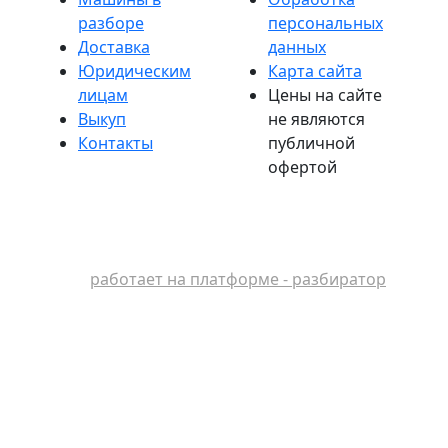
разборе
персональных
Доставка
данных
Юридическим
Карта сайта
лицам
Цены на сайте
Выкуп
не являются
Контакты
публичной
офертой
работает на платформе - разбиратор