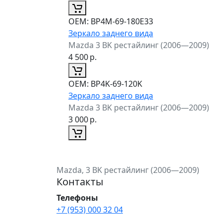
ОЕМ:
BP4M-69-180E33
Зеркало заднего вида
Mazda 3 BK рестайлинг (2006—2009)
4 500
р.
ОЕМ:
BP4K-69-120K
Зеркало заднего вида
Mazda 3 BK рестайлинг (2006—2009)
3 000
р.
Mazda, 3 BK рестайлинг (2006—2009)
Контакты
Телефоны
+7 (953) 000 32 04