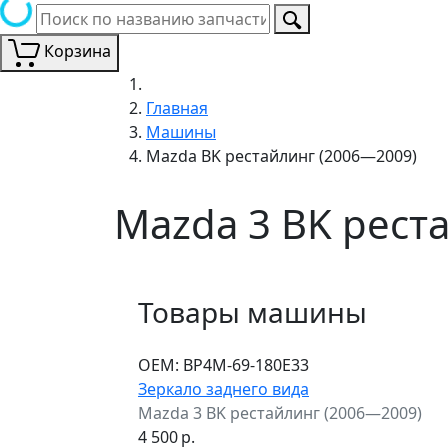
Корзина
Главная
Машины
Mazda BK рестайлинг (2006—2009)
Mazda 3 BK рест
Товары машины
ОЕМ:
BP4M-69-180E33
Зеркало заднего вида
Mazda 3 BK рестайлинг (2006—2009)
4 500
р.