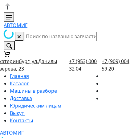
АВТОМИГ
катеринбург, ул.Данилы
+7 (953) 000
+7 (909) 004
верева, 23
32 04
59 20
Главная
Каталог
Машины в разборе
Доставка
Юридическим лицам
Выкуп
Контакты
АВТОМИГ