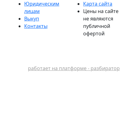
Юридическим
Карта сайта
лицам
Цены на сайте
Выкуп
не являются
Контакты
публичной
офертой
работает на платформе - разбиратор