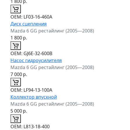
1 800
р.
ОЕМ:
LF03-16-460A
Диск сцепления
Mazda 6 GG рестайлинг (2005—2008)
1 800
р.
ОЕМ:
GJ6E-32-600B
Насос гидроусилителя
Mazda 6 GG рестайлинг (2005—2008)
7 000
р.
ОЕМ:
LF94-13-100A
Коллектор впускной
Mazda 6 GG рестайлинг (2005—2008)
5 000
р.
ОЕМ:
L813-18-400