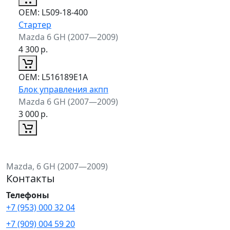
ОЕМ:
L509-18-400
Стартер
Mazda 6 GH (2007—2009)
4 300
р.
ОЕМ:
L516189E1A
Блок управления акпп
Mazda 6 GH (2007—2009)
3 000
р.
Mazda, 6 GH (2007—2009)
Контакты
Телефоны
+7 (953) 000 32 04
+7 (909) 004 59 20