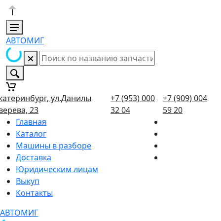
АВТОМИГ
катеринбург, ул.Данилы
+7 (953) 000
+7 (909) 004
верева, 23
32 04
59 20
Главная
Каталог
Машины в разборе
Доставка
Юридическим лицам
Выкуп
Контакты
АВТОМИГ