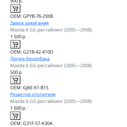
900
р.
ОЕМ:
GPYB-76-29XB
Замок зажигания
Mazda 6 GG рестайлинг (2005—2008)
1 500
р.
ОЕМ:
G21B-42-410D
Лючок бензобака
Mazda 6 GG рестайлинг (2005—2008)
500
р.
ОЕМ:
GJ6E-61-B15
Резистор отопителя
Mazda 6 GG рестайлинг (2005—2008)
1 600
р.
ОЕМ:
G31F-57-K30A