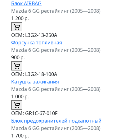
Блок AIRBAG
Mazda 6 GG рестайлинг (2005—2008)
1 200
р.
ОЕМ:
L3G2-13-250A
Форсунка топливная
Mazda 6 GG рестайлинг (2005—2008)
900
р.
ОЕМ:
L3G2-18-100A
Катушка зажигания
Mazda 6 GG рестайлинг (2005—2008)
1 000
р.
ОЕМ:
GR1C-67-010F
Блок предохранителей подкапотный
Mazda 6 GG рестайлинг (2005—2008)
1 700
р.