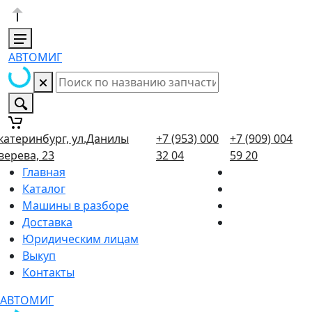
АВТОМИГ
катеринбург, ул.Данилы
+7 (953) 000
+7 (909) 004
верева, 23
32 04
59 20
Главная
Каталог
Машины в разборе
Доставка
Юридическим лицам
Выкуп
Контакты
АВТОМИГ