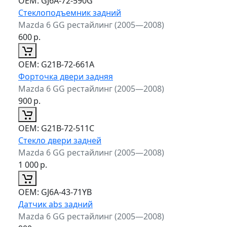
ОЕМ:
GJ6A-72-590G
Стеклоподъемник задний
Mazda 6 GG рестайлинг (2005—2008)
600
р.
ОЕМ:
G21B-72-661A
Форточка двери задняя
Mazda 6 GG рестайлинг (2005—2008)
900
р.
ОЕМ:
G21B-72-511C
Стекло двери задней
Mazda 6 GG рестайлинг (2005—2008)
1 000
р.
ОЕМ:
GJ6A-43-71YB
Датчик abs задний
Mazda 6 GG рестайлинг (2005—2008)