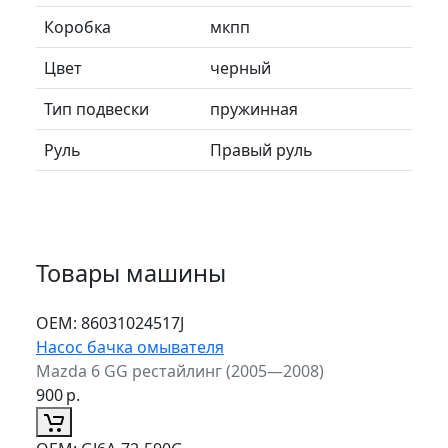
Коробка
мкпп
Цвет
черный
Тип подвески
пружинная
Руль
Правый руль
Товары машины
ОЕМ:
86031024517J
Насос бачка омывателя
Mazda 6 GG рестайлинг (2005—2008)
900
р.