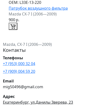
ОЕМ:
L33E-13-220
Патрубок воздушного фильтра
Mazda CX-7 I (2006—2009)
900
р.
Mazda, CX-7 I (2006—2009)
Контакты
Телефоны
+7 (953) 000 32 04
+7 (909) 004 59 20
Email
mig50496@gmail.com
Адрес
Екатеринбург, ул.Данилы Зверева, 23