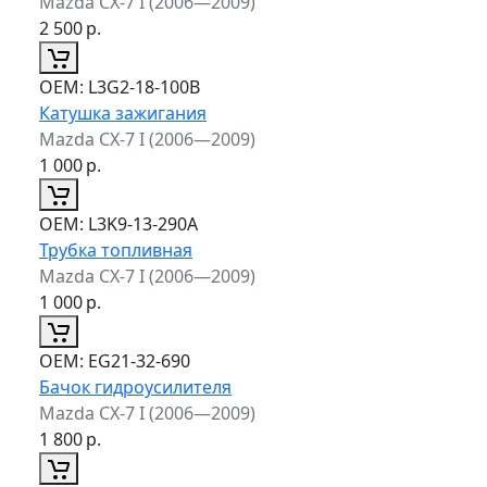
Mazda CX-7 I (2006—2009)
2 500
р.
ОЕМ:
L3G2-18-100B
Катушка зажигания
Mazda CX-7 I (2006—2009)
1 000
р.
ОЕМ:
L3K9-13-290A
Трубка топливная
Mazda CX-7 I (2006—2009)
1 000
р.
ОЕМ:
EG21-32-690
Бачок гидроусилителя
Mazda CX-7 I (2006—2009)
1 800
р.