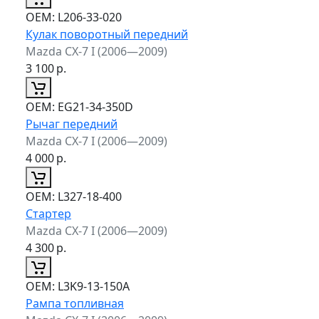
ОЕМ:
L206-33-020
Кулак поворотный передний
Mazda CX-7 I (2006—2009)
3 100
р.
ОЕМ:
EG21-34-350D
Рычаг передний
Mazda CX-7 I (2006—2009)
4 000
р.
ОЕМ:
L327-18-400
Стартер
Mazda CX-7 I (2006—2009)
4 300
р.
ОЕМ:
L3K9-13-150A
Рампа топливная