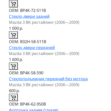
ОЕМ:
BP4K-72-511B
Стекло двери задней
Mazda 3 BK рестайлинг (2006—2009)
1 000
р.
ОЕМ:
B32H-58-511B
Стекло двери передней
Mazda 3 BK рестайлинг (2006—2009)
1 600
р.
ОЕМ:
BP4K-58-590
Стеклоподъемник передний без мотора
Mazda 3 BK рестайлинг (2006—2009)
600
р.
ОЕМ:
BP4K-62-950B
форточка задняя (глухая)