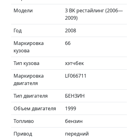
Модели
3 BK рестайлинг (2006—
2009)
Год
2008
Маркировка
66
кузова
Тип кузова
хэтчбек
Маркировка
LF066711
двигателя
Тип двигателя
БЕНЗИН
Объем двигателя
1999
Топливо
бензин
Привод
передний