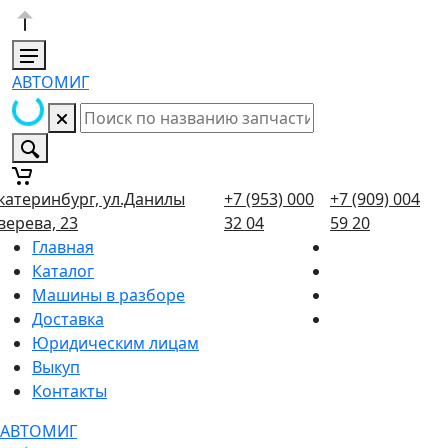
АВТОМИГ
катеринбург, ул.Данилы
+7 (953) 000
+7 (909) 004
верева, 23
32 04
59 20
Главная
Каталог
Машины в разборе
Доставка
Юридическим лицам
Выкуп
Контакты
АВТОМИГ