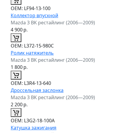
ОЕМ:
LF94-13-100
Коллектор впускной
Mazda 3 BK рестайлинг (2006—2009)
4 900
р.
ОЕМ:
L372-15-980C
Ролик натяжитель
Mazda 3 BK рестайлинг (2006—2009)
1 800
р.
ОЕМ:
L3R4-13-640
Дроссельная заслонка
Mazda 3 BK рестайлинг (2006—2009)
2 200
р.
ОЕМ:
L3G2-18-100A
Катушка зажигания