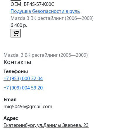
ОЕМ:
BP4S-57-K00C
Подушка безопасности в руль
Mazda 3 BK рестайлинг (2006—2009)
6 400
р.
Mazda, 3 BK рестайлинг (2006—2009)
Контакты
Телефоны
+7 (953) 000 32 04
+7 (909) 004 59 20
Email
mig50496@gmail.com
Адрес
Екатеринбург, ул.Данилы Зверева, 23