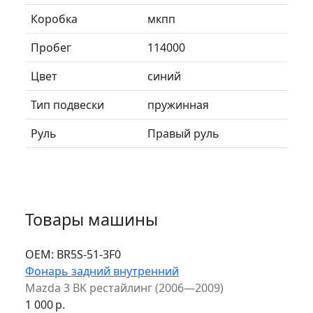
Коробка
мкпп
Пробег
114000
Цвет
синий
Тип подвески
пружинная
Руль
Правый руль
Товары машины
ОЕМ:
BR5S-51-3F0
Фонарь задний внутренний
Mazda 3 BK рестайлинг (2006—2009)
1 000
р.