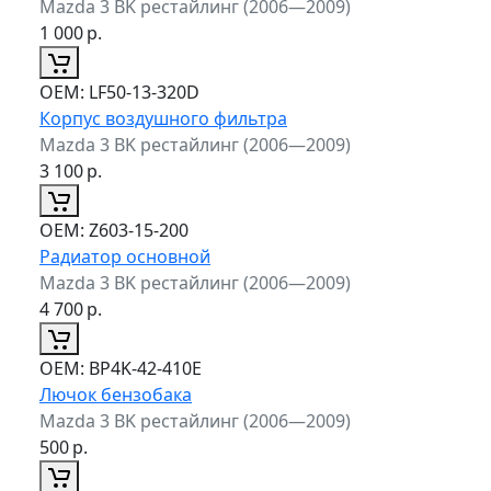
Mazda 3 BK рестайлинг (2006—2009)
1 000
р.
ОЕМ:
LF50-13-320D
Корпус воздушного фильтра
Mazda 3 BK рестайлинг (2006—2009)
3 100
р.
ОЕМ:
Z603-15-200
Радиатор основной
Mazda 3 BK рестайлинг (2006—2009)
4 700
р.
ОЕМ:
BP4K-42-410E
Лючок бензобака
Mazda 3 BK рестайлинг (2006—2009)
500
р.