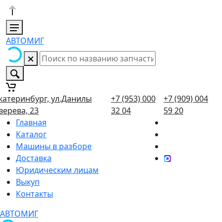
АВТОМИГ
катеринбург, ул.Данилы
+7 (953) 000
+7 (909) 004
верева, 23
32 04
59 20
Главная
Каталог
Машины в разборе
Доставка
Юридическим лицам
Выкуп
Контакты
АВТОМИГ