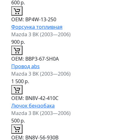
600
р.
ОЕМ:
BP4W-13-250
Форсунка топливная
Mazda 3 BK (2003—2006)
900
р.
ОЕМ:
BBP3-67-SH0A
Провод abs
Mazda 3 BK (2003—2006)
1 500
р.
ОЕМ:
BN8V-42-410C
Лючок бензобака
Mazda 3 BK (2003—2006)
500
р.
ОЕМ:
BN8V-56-930B