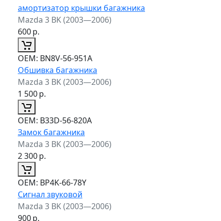
амортизатор крышки багажника
Mazda 3 BK (2003—2006)
600
р.
ОЕМ:
BN8V-56-951A
Обшивка багажника
Mazda 3 BK (2003—2006)
1 500
р.
ОЕМ:
B33D-56-820A
Замок багажника
Mazda 3 BK (2003—2006)
2 300
р.
ОЕМ:
BP4K-66-78Y
Сигнал звуковой
Mazda 3 BK (2003—2006)
900
р.