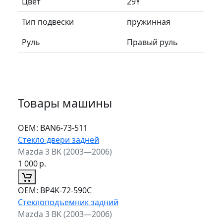
Цвет
29Y
Тип подвески
пружинная
Руль
Правый руль
Товары машины
ОЕМ:
BAN6-73-511
Стекло двери задней
Mazda 3 BK (2003—2006)
1 000
р.
ОЕМ:
BP4K-72-590C
Стеклоподъемник задний
Mazda 3 BK (2003—2006)