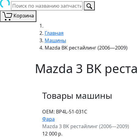
Корзина
Главная
Машины
Mazda BK рестайлинг (2006—2009)
Mazda 3 BK рест
Товары машины
ОЕМ:
BP4L-51-031C
Фара
Mazda 3 BK рестайлинг (2006—2009)
12 000
р.