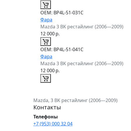
ОЕМ:
BP4L-51-031C
Фара
Mazda 3 BK рестайлинг (2006—2009)
12 000
р.
ОЕМ:
BP4L-51-041C
Фара
Mazda 3 BK рестайлинг (2006—2009)
12 000
р.
Mazda, 3 BK рестайлинг (2006—2009)
Контакты
Телефоны
+7 (953) 000 32 04