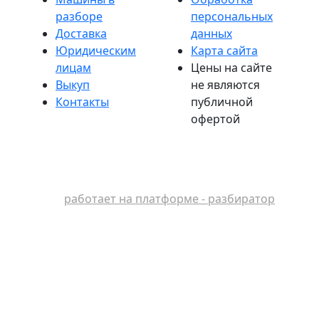
разборе
персональных
Доставка
данных
Юридическим
Карта сайта
лицам
Цены на сайте
Выкуп
не являются
Контакты
публичной
офертой
работает на платформе - разбиратор