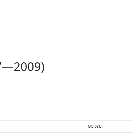
7—2009)
Mazda