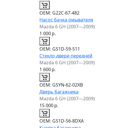
ОЕМ:
G22C-67-482
Насос бачка омывателя
Mazda 6 GH (2007—2009)
1 000
р.
ОЕМ:
GS1D-59-511
Стекло двери передней
Mazda 6 GH (2007—2009)
1 600
р.
ОЕМ:
GSYN-62-02XB
Дверь багажника
Mazda 6 GH (2007—2009)
15 000
р.
ОЕМ:
GS1D-56-8DXA
Кнопка багажника