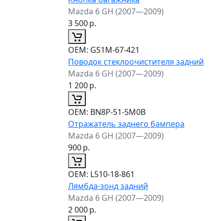
Mazda 6 GH (2007—2009)
3 500
р.
ОЕМ:
GS1M-67-421
Поводок стеклоочистителя задний
Mazda 6 GH (2007—2009)
1 200
р.
ОЕМ:
BN8P-51-5M0B
Отражатель заднего бампера
Mazda 6 GH (2007—2009)
900
р.
ОЕМ:
L510-18-861
Лямбда-зонд задний
Mazda 6 GH (2007—2009)
2 000
р.