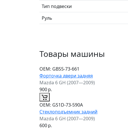
Тип подвески
Руль
Товары машины
ОЕМ:
GBS5-73-661
Форточка двери задняя
Mazda 6 GH (2007—2009)
900
р.
ОЕМ:
GS1D-73-590A
Стеклоподъемник задний
Mazda 6 GH (2007—2009)
600
р.