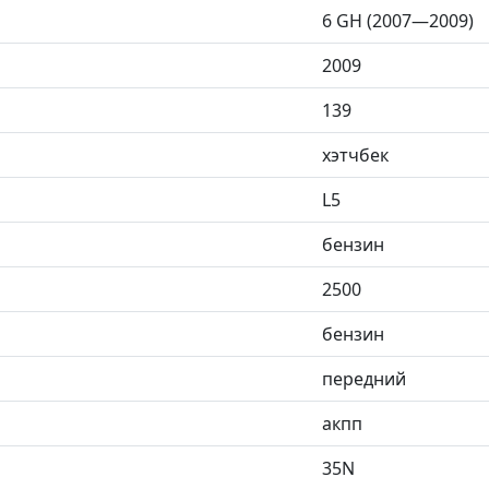
6 GH (2007—2009)
2009
139
хэтчбек
L5
бензин
2500
бензин
передний
акпп
35N