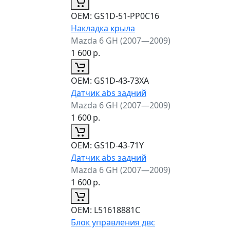
ОЕМ:
GS1D-51-PP0C16
Накладка крыла
Mazda 6 GH (2007—2009)
1 600
р.
ОЕМ:
GS1D-43-73XA
Датчик abs задний
Mazda 6 GH (2007—2009)
1 600
р.
ОЕМ:
GS1D-43-71Y
Датчик abs задний
Mazda 6 GH (2007—2009)
1 600
р.
ОЕМ:
L51618881C
Блок управления двс