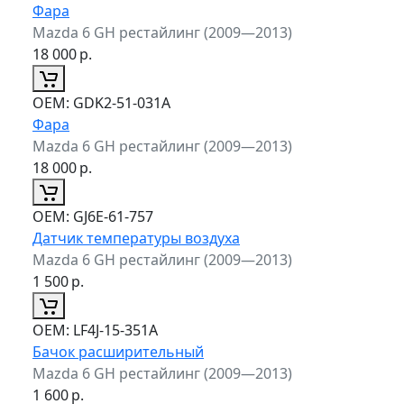
Фара
Mazda 6 GH рестайлинг (2009—2013)
18 000
р.
ОЕМ:
GDK2-51-031A
Фара
Mazda 6 GH рестайлинг (2009—2013)
18 000
р.
ОЕМ:
GJ6E-61-757
Датчик температуры воздуха
Mazda 6 GH рестайлинг (2009—2013)
1 500
р.
ОЕМ:
LF4J-15-351A
Бачок расширительный
Mazda 6 GH рестайлинг (2009—2013)
1 600
р.