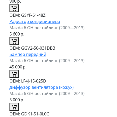
900
р.
ОЕМ:
GSYF-61-48Z
Радиатор кондиционера
Mazda 6 GH рестайлинг (2009—2013)
5 600
р.
ОЕМ:
GGV2-50-031DBB
Бампер передний
Mazda 6 GH рестайлинг (2009—2013)
45 000
р.
ОЕМ:
LF4J-15-025D
Диффузор вентилятора (кожух)
Mazda 6 GH рестайлинг (2009—2013)
5 000
р.
ОЕМ:
GDK1-51-0L0C