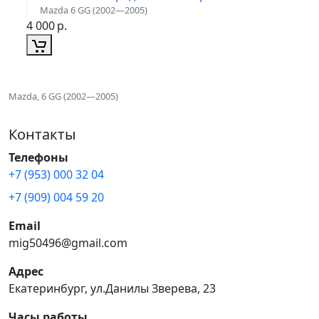
Mazda 6 GG (2002—2005)
4 000
р.
Mazda, 6 GG (2002—2005)
Контакты
Телефоны
+7 (953) 000 32 04
+7 (909) 004 59 20
Email
mig50496@gmail.com
Адрес
Екатеринбург, ул.Данилы Зверева, 23
Часы работы