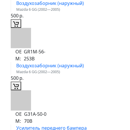
Воздухозаборник (наружный)
Mazda 6 GG (2002—2005)
500
р.
ОЕ
GR1M-56-
М:
253B
Воздухозаборник (наружный)
Mazda 6 GG (2002—2005)
500
р.
ОЕ
G31A-50-0
М:
70B
Усилитель переднего бампера