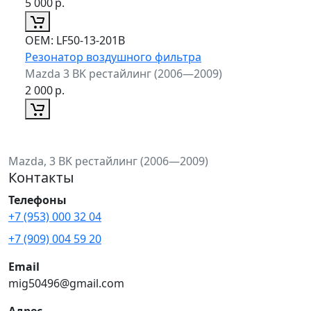
5 000
р.
ОЕМ:
LF50-13-201B
Резонатор воздушного фильтра
Mazda 3 BK рестайлинг (2006—2009)
2 000
р.
Mazda, 3 BK рестайлинг (2006—2009)
Контакты
Телефоны
+7 (953) 000 32 04
+7 (909) 004 59 20
Email
mig50496@gmail.com
Адрес